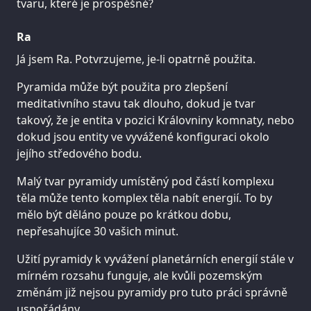
tvaru, které je prospěšné?
Ra
Já jsem Ra. Potvrzujeme, je-li opatrně použita.
Pyramida může být použita pro zlepšení
meditativního stavu tak dlouho, dokud je tvar
takový, že je entita v pozici Královniny komnaty, nebo
dokud jsou entity ve vyvážené konfiguraci okolo
jejího středového bodu.
Malý tvar pyramidy umístěný pod částí komplexu
těla může tento komplex těla nabít energií. To by
mělo být děláno pouze po krátkou dobu,
nepřesahujíce 30 vašich minut.
Užití pyramidy k vyvážení planetárních energií stále v
mírném rozsahu funguje, ale kvůli pozemským
změnám již nejsou pyramidy pro tuto práci správně
uspořádány.