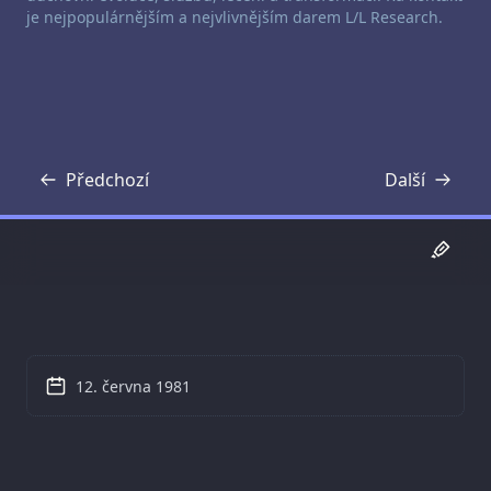
je nejpopulárnějším a nejvlivnějším darem L/L Research.
Předchozí
Další
Přepis
Přepis
12. června 1981