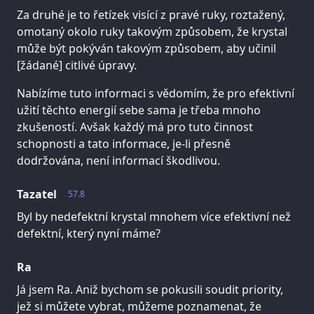
Za druhé je to řetízek visící z pravé ruky, roztažený,
omotaný okolo ruky takovým způsobem, že krystal
může být pokýván takovým způsobem, aby učinil
[žádané] citlivé úpravy.
Nabízíme tuto informaci s vědomím, že pro efektivní
užití těchto energií sebe sama je třeba mnoho
zkušeností. Avšak každý má pro tuto činnost
schopnosti a tato informace, je-li přesně
dodržována, není informací škodlivou.
Tazatel
57.8
Byl by nedefektní krystal mnohem více efektivní než
defektní, který nyní máme?
Ra
Já jsem Ra. Aniž bychom se pokusili soudit priority,
jež si můžete vybrat, můžeme poznamenat, že