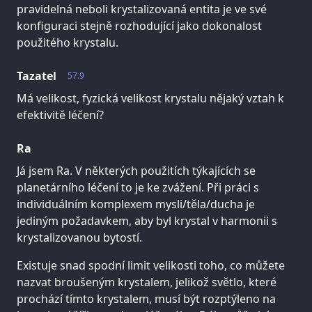
pravidelná neboli krystalizovaná entita je ve své
konfiguraci stejně rozhodující jako dokonalost
použitého krystalu.
Tazatel
57.9
Má velikost, fyzická velikost krystalu nějaký vztah k
efektivitě léčení?
Ra
Já jsem Ra. V některých použitích týkajících se
planetárního léčení to je ke zvážení. Při práci s
individuálním komplexem mysli/těla/ducha je
jediným požadavkem, aby byl krystal v harmonii s
krystalizovanou bytostí.
Existuje snad spodní limit velikosti toho, co můžete
nazvat broušeným krystalem, jelikož světlo, které
prochází tímto krystalem, musí být rozptýleno na