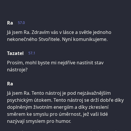
Ra
57.0
Já jsem Ra. Zdravím vás v lásce a světle jednoho
nekonečného Stvořitele. Nyní komunikujeme.
Tazatel
57.1
Prosím, mohl byste mi nejdříve nastínit stav
nástroje?
Ra
Já jsem Ra. Tento nástroj je pod nejzávažnějším
psychickým útokem. Tento nástroj se drží dobře díky
doplněným životním energiím a díky zkreslení
směrem ke smyslu pro úměrnost, jež vaši lidé
nazývají smyslem pro humor.