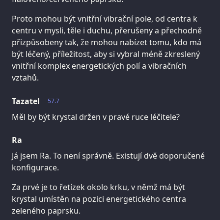
Proto mohou být vnitřní vibrační pole, od centra k
centru v mysli, těle i duchu, přerušeny a přechodně
přizpůsobeny tak, že mohou nabízet tomu, kdo má
být léčený, příležitost, aby si vybral méně zkreslený
vnitřní komplex energetických polí a vibračních
vztahů.
Tazatel
57.7
Měl by být krystal držen v pravé ruce léčitele?
Ra
Já jsem Ra. To není správně. Existují dvě doporučené
konfigurace.
Za prvé je to řetízek okolo krku, v němž má být
krystal umístěn na pozici energetického centra
zeleného paprsku.