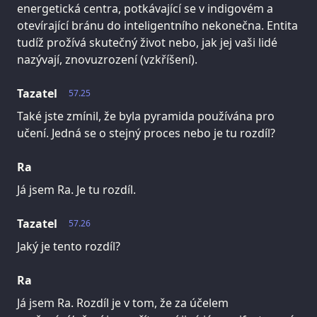
energetická centra, potkávající se v indigovém a
otevírající bránu do inteligentního nekonečna. Entita
tudíž prožívá skutečný život nebo, jak jej vaši lidé
nazývají, znovuzrození (vzkříšení).
Tazatel
57.25
Také jste zmínil, že byla pyramida používána pro
učení. Jedná se o stejný proces nebo je tu rozdíl?
Ra
Já jsem Ra. Je tu rozdíl.
Tazatel
57.26
Jaký je tento rozdíl?
Ra
Já jsem Ra. Rozdíl je v tom, že za účelem