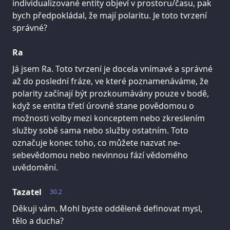
individualizované entity objeví v prostoru/času, pak
bych předpokládal, že mají polaritu. Je toto tvrzení
správné?
Ra
Já jsem Ra. Toto tvrzení je docela vnímavé a správné
až do poslední fráze, ve které poznamenáváme, že
polarity začínají být prozkoumávány pouze v bodě,
když se entita třetí úrovně stane povědomou o
možnosti volby mezi konceptem nebo zkreslením
služby sobě sama nebo služby ostatním. Toto
označuje konec toho, co můžete nazvat ne-
sebevědomou nebo nevinnou fází vědomého
uvědomění.
Tazatel
30.2
Děkuji vám. Mohl byste odděleně definovat mysl,
tělo a ducha?