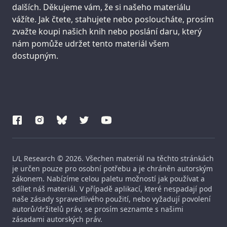
dalších. Děkujeme vám, že si našeho materiálu
vážíte. Jak čtete, stahujete nebo posloucháte, prosím
zvažte koupi našich knih nebo poslání daru, který
nám pomůže udržet tento materiál všem
dostupným.
L/L Research © 2026. Všechen materiál na těchto stránkách
je určen pouze pro osobní potřebu a je chráněn autorským
zákonem. Nabízíme celou paletu možností jak používat a
sdílet náš materiál. V případě aplikací, které nespadají pod
naše zásady spravedlivého použití, nebo vyžadují povolení
autorů/držitelů práv, se prosím seznamte s našimi
zásadami autorských práv.