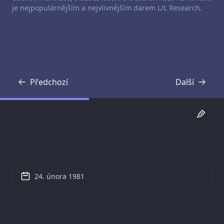
je nejpopulárnějším a nejvlivnějším darem L/L Research.
Předchozí
Další
Přepis
Přepis
24. února 1981