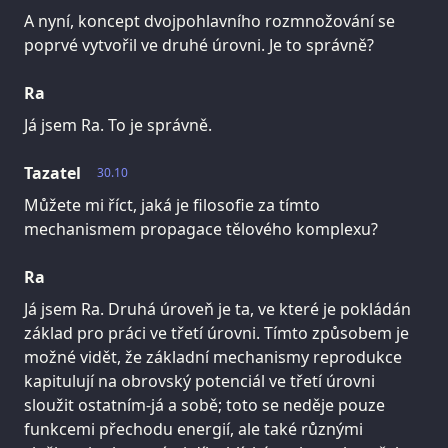
A nyní, koncept dvojpohlavního rozmnožování se
poprvé vytvořil ve druhé úrovni. Je to správně?
Ra
Já jsem Ra. To je správně.
Tazatel
30.10
Můžete mi říct, jaká je filosofie za tímto
mechanismem propagace tělového komplexu?
Ra
Já jsem Ra. Druhá úroveň je ta, ve které je pokládán
základ pro práci ve třetí úrovni. Tímto způsobem je
možné vidět, že základní mechanismy reprodukce
kapitulují na obrovský potenciál ve třetí úrovni
sloužit ostatním-já a sobě; toto se neděje pouze
funkcemi přechodu energií, ale také různými