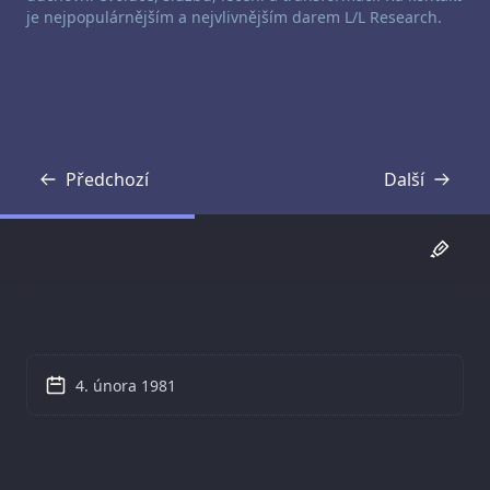
je nejpopulárnějším a nejvlivnějším darem L/L Research.
Předchozí
Další
Přepis
Přepis
4. února 1981