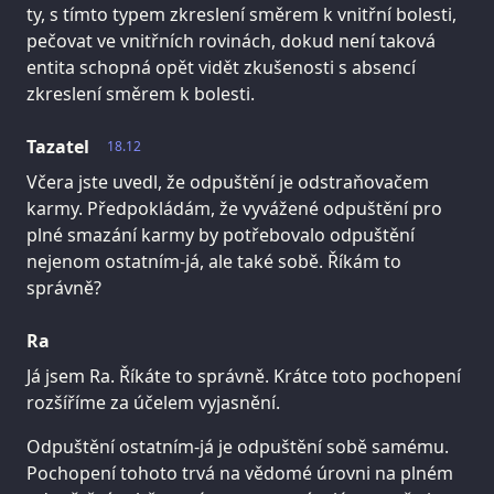
ty, s tímto typem zkreslení směrem k vnitřní bolesti,
pečovat ve vnitřních rovinách, dokud není taková
entita schopná opět vidět zkušenosti s absencí
zkreslení směrem k bolesti.
Tazatel
18.12
Včera jste uvedl, že odpuštění je odstraňovačem
karmy. Předpokládám, že vyvážené odpuštění pro
plné smazání karmy by potřebovalo odpuštění
nejenom ostatním-já, ale také sobě. Říkám to
správně?
Ra
Já jsem Ra. Říkáte to správně. Krátce toto pochopení
rozšíříme za účelem vyjasnění.
Odpuštění ostatním-já je odpuštění sobě samému.
Pochopení tohoto trvá na vědomé úrovni na plném