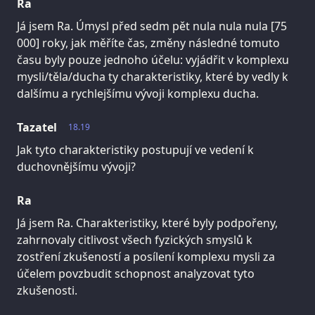
Ra
Já jsem Ra. Úmysl před sedm pět nula nula nula [75
000] roky, jak měříte čas, změny následné tomuto
času byly pouze jednoho účelu: vyjádřit v komplexu
mysli/těla/ducha ty charakteristiky, které by vedly k
dalšímu a rychlejšímu vývoji komplexu ducha.
Tazatel
18.19
Jak tyto charakteristiky postupují ve vedení k
duchovnějšímu vývoji?
Ra
Já jsem Ra. Charakteristiky, které byly podpořeny,
zahrnovaly citlivost všech fyzických smyslů k
zostření zkušeností a posílení komplexu mysli za
účelem povzbudit schopnost analyzovat tyto
zkušenosti.