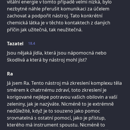
vitální energie v tomto případě velmi nízká, bylo
nezbytné náhle přerušit komunikaci za účelem
zachovat a podpořit nástroj. Tato konkrétní
chemická látka je v těchto kontaktech z daných
příčin jak užitečná, tak neužitečná.
Tazatel
18.4
Jsou nějaká jídla, která jsou nápomocná nebo
škodlivá a která by nástroj mohl jíst?
Ra
Já jsem Ra. Tento nástroj má zkreslení komplexu těla
směrem k chatrnému zdraví, toto zkreslení je
korigované nejlépe potravou vašich obilovin a vaší
zeleniny, jak je nazýváte. Nicméně to je extrémně
nedůležité, když je to souzeno jako pomoc
srovnatelná s ostatní pomocí, jako je přístup,
kterého má instrument spoustu. Nicméně to