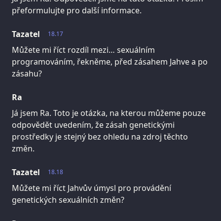
přeformulujte pro další informace.
Tazatel
18.17
Můžete mi říct rozdíl mezi… sexuálním
programováním, řekněme, před zásahem Jahve a po
zásahu?
Ra
Já jsem Ra. Toto je otázka, na kterou můžeme pouze
odpovědět uvedením, že zásah genetickými
prostředky je stejný bez ohledu na zdroj těchto
změn.
Tazatel
18.18
Můžete mi říct Jahvův úmysl pro provádění
genetických sexuálních změn?