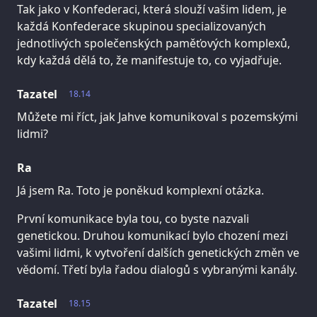
Tak jako v Konfederaci, která slouží vašim lidem, je
každá Konfederace skupinou specializovaných
jednotlivých společenských paměťových komplexů,
kdy každá dělá to, že manifestuje to, co vyjadřuje.
Tazatel
18.14
Můžete mi říct, jak Jahve komunikoval s pozemskými
lidmi?
Ra
Já jsem Ra. Toto je poněkud komplexní otázka.
První komunikace byla tou, co byste nazvali
genetickou. Druhou komunikací bylo chození mezi
vašimi lidmi, k vytvoření dalších genetických změn ve
vědomí. Třetí byla řadou dialogů s vybranými kanály.
Tazatel
18.15