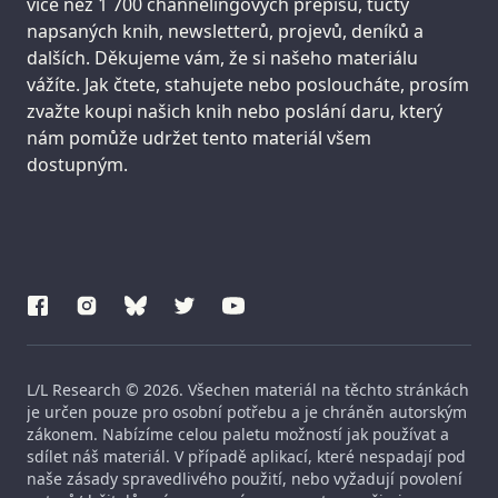
více než 1 700 channelingových přepisů, tucty
napsaných knih, newsletterů, projevů, deníků a
dalších. Děkujeme vám, že si našeho materiálu
vážíte. Jak čtete, stahujete nebo posloucháte, prosím
zvažte koupi našich knih nebo poslání daru, který
nám pomůže udržet tento materiál všem
dostupným.
L/L Research © 2026. Všechen materiál na těchto stránkách
je určen pouze pro osobní potřebu a je chráněn autorským
zákonem. Nabízíme celou paletu možností jak používat a
sdílet náš materiál. V případě aplikací, které nespadají pod
naše zásady spravedlivého použití, nebo vyžadují povolení