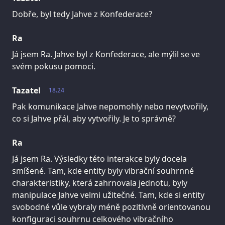
Dobře, byl tedy Jahve z Konfederace?
Ra
Já jsem Ra. Jahve byl z Konfederace, ale mýlil se ve
svém pokusu pomoci.
Tazatel
18.24
Pak komunikace Jahve nepomohly nebo nevytvořily,
co si Jahve přál, aby vytvořily. Je to správně?
Ra
Já jsem Ra. Výsledky této interakce byly docela
smíšené. Tam, kde entity byly vibrační souhrnné
charakteristiky, která zahrnovala jednotu, byly
manipulace Jahve velmi užitečné. Tam, kde si entity
svobodné vůle vybraly méně pozitivně orientovanou
konfiguraci souhrnu celkového vibračního