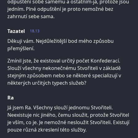
odpuštění sobě samému a ostatním-já, protože jsou
jedním. Plné odpuštění je proto nemožné bez
zahrnutí sebe sama.
Tazatel
18.13
Děkuji vám. Nejdůležitější bod mého způsobu
přemýšlení.
Zmínil jste, že existoval určitý počet Konfederací.
Slouží všechny nekonečnému Stvořiteli v základě
stejným způsobem nebo se některé specializují v
některých určitých typech služeb?
Ra
Já jsem Ra. Všechny slouží jednomu Stvořiteli.
Neexistuje nic jiného, čemu sloužit, protože Stvořitel
je vším, co je. Je nemožné nesloužit Stvořiteli. Existují
pouze různá zkreslení této služby.