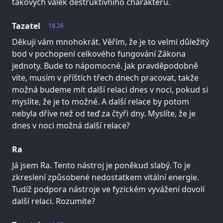
takových válek destruktivního charakteru.
Tazatel
18.26
Děkuji vám mnohokrát. Věřím, že je to velmi důležitý
bod v pochopení celkového fungování Zákona
jednoty. Bude to nápomocné. Jak pravděpodobně
víte, musím v příštích třech dnech pracovat, takže
možná budeme mít další relaci dnes v noci, pokud si
myslíte, že je to možné. A další relace by potom
nebyla dříve než od teď za čtyři dny. Myslíte, že je
dnes v noci možná další relace?
Ra
Já jsem Ra. Tento nástroj je poněkud slabý. To je
zkreslení způsobené nedostatkem vitální energie.
Tudíž podpora nástroje ve fyzickém vyvážení dovolí
další relaci. Rozumíte?