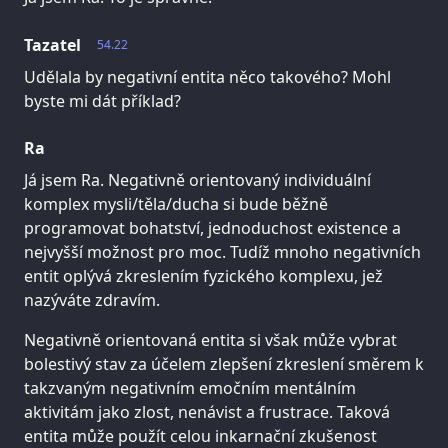
Tazatel
54.22
Udělala by negativní entita něco takového? Mohl
byste mi dát příklad?
Ra
Já jsem Ra. Negativně orientovaný individuální
komplex mysli/těla/ducha si bude běžně
programovat bohatství, jednoduchost existence a
nejvyšší možnost pro moc. Tudíž mnoho negativních
entit oplývá zkreslením fyzického komplexu, jež
nazýváte zdravím.
Negativně orientovaná entita si však může vybrat
bolestivý stav za účelem zlepšení zkreslení směrem k
takzvaným negativním emočním mentálním
aktivitám jako zlost, nenávist a frustrace. Taková
entita může použít celou inkarnační zkušenost