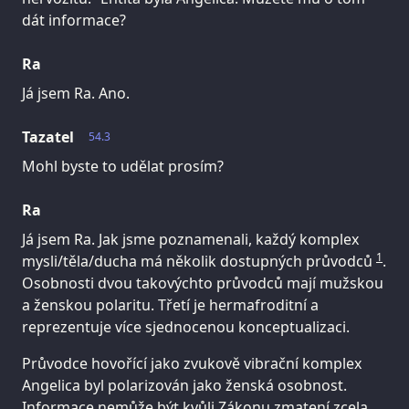
dát informace?
Ra
Já jsem Ra. Ano.
Tazatel
54.3
Mohl byste to udělat prosím?
Ra
Já jsem Ra. Jak jsme poznamenali, každý komplex
1
mysli/těla/ducha má několik dostupných průvodců
.
Osobnosti dvou takovýchto průvodců mají mužskou
a ženskou polaritu. Třetí je hermafroditní a
reprezentuje více sjednocenou konceptualizaci.
Průvodce hovořící jako zvukově vibrační komplex
Angelica byl polarizován jako ženská osobnost.
Informace nemůže být kvůli Zákonu zmatení zcela