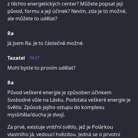
z těchto energetických center? Můžete popsat její
původ, formu a její účinek? Nevím, zda je to možné,
ale můžete to udělat?
Ra
Já jsem Ra. Je to částečně možné.
Tazatel
54.27
Mohl byste to prosím udělat?
Ra
Původ veškeré energie je způsoben účinkem
Svobodné vůle na Lásku. Podstata veškeré energie je
Světlo. Způsob jejího vstupu do komplexu
mysli/těla/ducha je dvojí.
Za prvé, existuje vnitřní světlo, jež je Polárkou
vlastního já, vedoucí hvězdou. Jedná se o prvotní