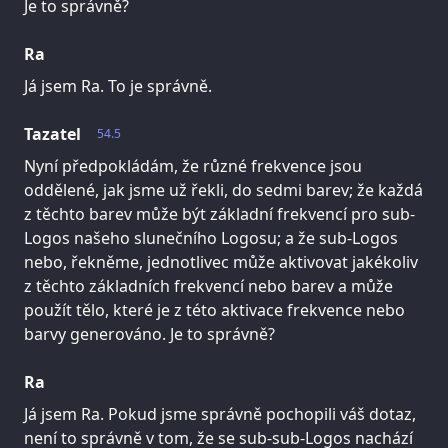
Je to správně?
Ra
Já jsem Ra. To je správně.
Tazatel
54.5
Nyní předpokládám, že různé frekvence jsou
oddělené, jak jsme už řekli, do sedmi barev; že každá
z těchto barev může být základní frekvencí pro sub-
Logos našeho slunečního Logosu; a že sub-Logos
nebo, řekněme, jednotlivec může aktivovat jakékoliv
z těchto základních frekvencí nebo barev a může
použít tělo, které je z této aktivace frekvence nebo
barvy generováno. Je to správně?
Ra
Já jsem Ra. Pokud jsme správně pochopili váš dotaz,
není to správně v tom, že se sub-sub-Logos nachází