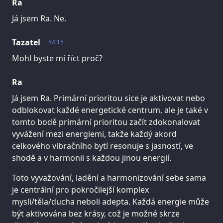
Ra
Já jsem Ra. Ne.
Tazatel
54.15
Mohl byste mi říct proč?
Ra
Já jsem Ra. Primární prioritou sice je aktivovat nebo
odblokovat každé energetické centrum, ale je také v
tomto bodě primární prioritou začít zdokonalovat
vyvážení mezi energiemi, takže každý akord
celkového vibračního bytí resonuje s jasností, ve
shodě a v harmonii s každou jinou energií.
Toto vyvažování, ladění a harmonizování sebe sama
je centrální pro pokročilejší komplex
mysli/těla/ducha neboli adepta. Každá energie může
být aktivována bez krásy, což je možné skrze