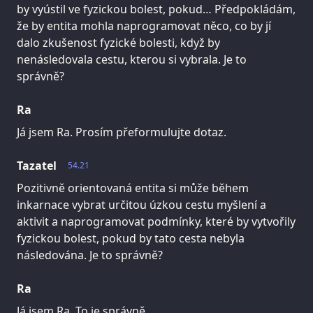
by vyústil ve fyzickou bolest, pokud… Předpokládám,
že by entita mohla naprogramovat něco, co by jí
dalo zkušenost fyzické bolesti, když by
nenásledovala cestu, kterou si vybrala. Je to
správně?
Ra
Já jsem Ra. Prosím přeformulujte dotaz.
Tazatel
54.21
Pozitivně orientovaná entita si může během
inkarnace vybrat určitou úzkou cestu myšlení a
aktivit a naprogramovat podmínky, které by vytvořily
fyzickou bolest, pokud by tato cesta nebyla
následována. Je to správně?
Ra
Já jsem Ra. To je správně.