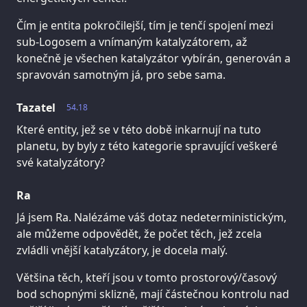
Čím je entita pokročilejší, tím je tenčí spojení mezi
sub-Logosem a vnímaným katalyzátorem, až
konečně je všechen katalyzátor vybírán, generován a
spravován samotným já, pro sebe sama.
Tazatel
54.18
Které entity, jež se v této době inkarnují na tuto
planetu, by byly z této kategorie spravující veškeré
své katalyzátory?
Ra
Já jsem Ra. Nalézáme váš dotaz nedeterministickým,
ale můžeme odpovědět, že počet těch, jež zcela
zvládli vnější katalyzátory, je docela malý.
Většina těch, kteří jsou v tomto prostorový/časový
bod schopnými sklizně, mají částečnou kontrolu nad