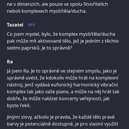
ne v dimenzích, ale pouze ve spolu-Stvořitelích
neboli komplexech mysli/těla/ducha.
Tazatel
54.6
Co jsem myslel, bylo, že komplex mysli/těla/ducha
pak může mít aktivované tělo, jež je jedním z těchto
sedmi paprsků. Je to správně?
Ra
Já jsem Ra. Je to správně ve stejném smyslu, jako je
správně uvést, že kdokoliv může hrát na komplexní
nástroj, jenž vydává eufonický harmonický vibrační
komplex tak jako vaše piano, a může na něj hrát tak
dobře, že může nabízet koncerty veřejnosti, jak
byste řekli.
Jinými slovy, ačkoliv je pravda, že každé tělo pravé
barvy je potenciálně dostupné, je pro vlastní využití