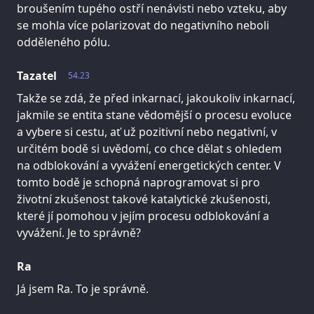
broušením tupého ostří nenávisti nebo vzteku, aby
se mohla více polarizovat do negativního neboli
odděleného pólu.
Tazatel
54.23
Takže se zdá, že před inkarnací, jakoukoliv inkarnací,
jakmile se entita stane vědomější o procesu evoluce
a vybere si cestu, ať už pozitivní nebo negativní, v
určitém bodě si uvědomí, co chce dělat s ohledem
na odblokování a vyvážení energetických center. V
tomto bodě je schopná naprogramovat si pro
životní zkušenost takové katalytické zkušenosti,
které jí pomohou v jejím procesu odblokování a
vyvážení. Je to správně?
Ra
Já jsem Ra. To je správně.