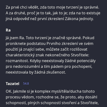
Za prvé chci vědět, zda toto moje tvrzení je správné.
A za druhé, proč je to tak, jak to je; zda na to existuje
jiná odpověď než první zkreslení Zákona jednoty.
Ra
Já jsem Ra. Toto tvrzení je značně správné. Pokud
proniknete podstatou Prvního zkreslení ve svém
použití já znající sebe, můžete začít rozlišovat
charakteristický znak nekonečného Stvořitele:
rozmanitost. Kdyby neexistovaly žádné potenciály
pro nedorozumění a tím pádem pro pochopení,
neexistovala by žádná zkušenost.
Tazatel
54.8
OK. Jakmile si je komplex mysli/těla/ducha tohoto
procesu vědom, rozhodne se, že proto, aby dosáhl
schopností, plných schopností stvoření a Stvořitele,