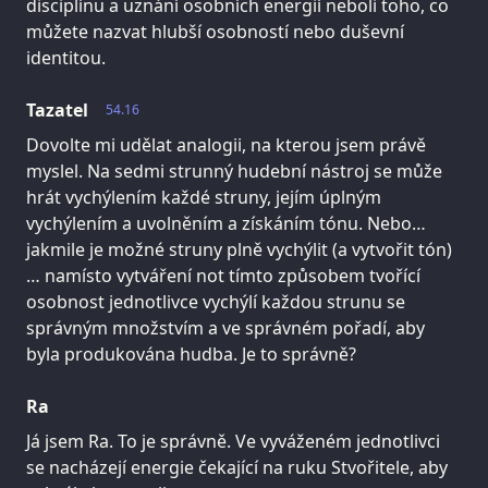
disciplínu a uznání osobních energií neboli toho, co
můžete nazvat hlubší osobností nebo duševní
identitou.
Tazatel
54.16
Dovolte mi udělat analogii, na kterou jsem právě
myslel. Na sedmi strunný hudební nástroj se může
hrát vychýlením každé struny, jejím úplným
vychýlením a uvolněním a získáním tónu. Nebo…
jakmile je možné struny plně vychýlit (a vytvořit tón)
… namísto vytváření not tímto způsobem tvořící
osobnost jednotlivce vychýlí každou strunu se
správným množstvím a ve správném pořadí, aby
byla produkována hudba. Je to správně?
Ra
Já jsem Ra. To je správně. Ve vyváženém jednotlivci
se nacházejí energie čekající na ruku Stvořitele, aby