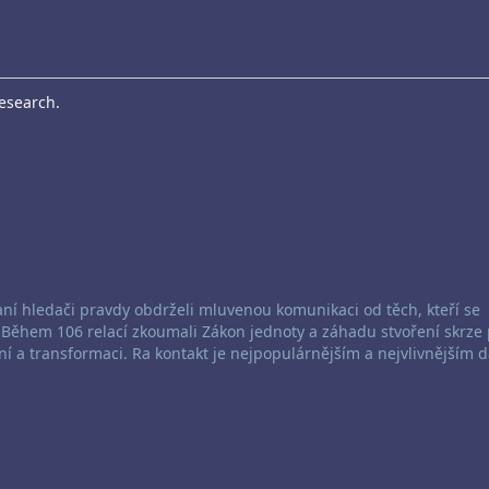
Research.
aní hledači pravdy obdrželi mluvenou komunikaci od těch, kteří se
. Během 106 relací zkoumali Zákon jednoty a záhadu stvoření skrze 
ní a transformaci. Ra kontakt je nejpopulárnějším a nejvlivnějším 