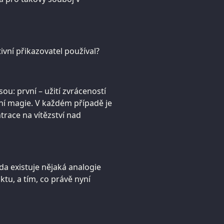
ivní přikazovatel používal?
sou: první – užití zvráceností
lní magie. V každém případě je
trace na vítězství nad
da existuje nějaká analogie
ktu, a tím, co právě nyní