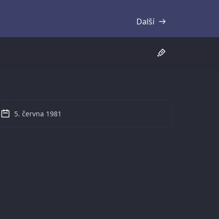
Další
Přepis
5. června 1981