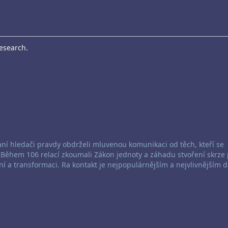
Research.
aní hledači pravdy obdrželi mluvenou komunikaci od těch, kteří se
. Během 106 relací zkoumali Zákon jednoty a záhadu stvoření skrze 
ní a transformaci. Ra kontakt je nejpopulárnějším a nejvlivnějším 