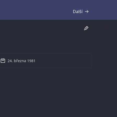
Další
Přepis
24. března 1981