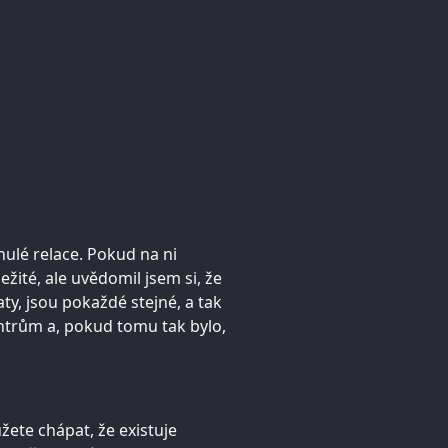
nulé relace. Pokud na ni
žité, ale uvědomil jsem si, že
ty, jsou pokaždé stejné, a tak
ntrům a, pokud tomu tak bylo,
žete chápat, že existuje