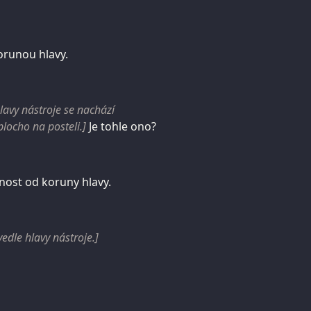
korunou hlavy.
lavy nástroje se nachází
locho na posteli.]
Je tohle ono?
enost od koruny hlavy.
edle hlavy nástroje.]