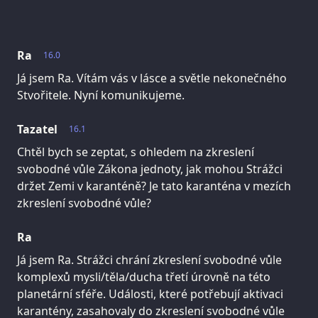
Ra
16.0
Já jsem Ra. Vítám vás v lásce a světle nekonečného
Stvořitele. Nyní komunikujeme.
Tazatel
16.1
Chtěl bych se zeptat, s ohledem na zkreslení
svobodné vůle Zákona jednoty, jak mohou Strážci
držet Zemi v karanténě? Je tato karanténa v mezích
zkreslení svobodné vůle?
Ra
Já jsem Ra. Strážci chrání zkreslení svobodné vůle
komplexů mysli/těla/ducha třetí úrovně na této
planetární sféře. Události, které potřebují aktivaci
karantény, zasahovaly do zkreslení svobodné vůle