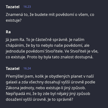
Tazatel
16.23
Znamená to, že budete mít povědomí o všem, co
existuje?
Ra
Já jsem Ra. To je částečně správně. Je naším
chápáním, že by to nebylo naše povědomí, ale
jednoduše povědomí Stvořitele. Ve Stvořiteli je vše,
co existuje. Proto by byla tato znalost dostupná.
Tazatel
16.24
Přemýšlel jsem, kolik je obydlených planet v naší
galaxii a zda všechny dosahují vyšší úrovně podle
Zákona jednoty, nebo existuje-li jiný způsob.
Nepřipadá mi, že by zde byl nějaký jiný způsob
dosažení vyšší úrovně. Je to správně?