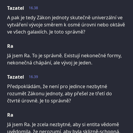
Tazatel
16.38
A pak je tedy Zákon jednoty skutečně univerzální ve
vytváření vývoje směrem k osmé úrovni nebo oktávě
ve všech galaxiích. Je toto správně?
Ra
Já jsem Ra. To je správně. Existují nekonečné formy,
nekonečná chápání, ale vývoj je jeden.
Tazatel
16.39
Předpokládám, že není pro jedince nezbytné
rozumět Zákonu jednoty, aby přešel ze třetí do
čtvrté úrovně. Je to správně?
Ra
Já jsem Ra. Je zcela nezbytné, aby si entita vědomě
uvědomila, že nerozumí, aby byla sklizně-schopná.