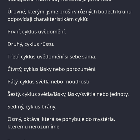
Úrovně, kterými jsme prošli v různých bodech kruhu
odpovídají charakteristikám cyklů:
První, cyklus uvědomění.
Druhý, cyklus růstu.
Třetí, cyklus uvědomění si sebe sama.
Čtvrtý, cyklus lásky nebo porozumění.
Pátý, cyklus světla nebo moudrosti.
Šestý, cyklus světla/lásky, lásky/světla nebo jednoty.
Sedmý, cyklus brány.
Osmý, oktáva, která se pohybuje do mystéria,
kterému nerozumíme.