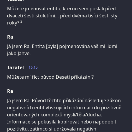
Můžete jmenovat entitu, kterou sem poslali před
dvaceti šesti stoletími… před dvěma tisíci šesti sty
3
roky?
Ra
Já jsem Ra. Entita [byla] pojmenována vašimi lidmi
jako Jahve.
Tazatel
16.15
Můžete mí říct původ Deseti přikázání?
Ra
Já jsem Ra. Původ těchto přikázání následuje zákon
negativních entit vtiskujících informaci do pozitivně
orientovaných komplexů mysli/těla/ducha.
Informace se pokusila kopírovat nebo napodobit
pozitivitu, zatímco si udržovala negativní