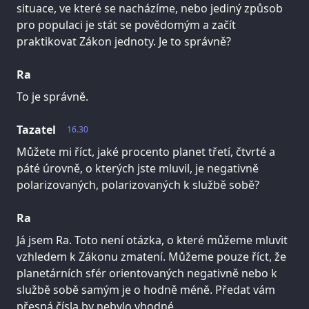
situace, ve které se nacházíme, nebo jediný způsob
pro populaci je stát se povědomým a začít
praktikovat Zákon jednoty. Je to správně?
Ra
To je správně.
Tazatel
16.30
Můžete mi říct, jaké procento planet třetí, čtvrté a
páté úrovně, o kterých jste mluvil, je negativně
polarizovaných, polarizovaných k službě sobě?
Ra
Já jsem Ra. Toto není otázka, o které můžeme mluvit
vzhledem k Zákonu zmatení. Můžeme pouze říct, že
planetárních sfér orientovaných negativně nebo k
službě sobě samým je o hodně méně. Předat vám
přesná čísla by nebylo vhodné.