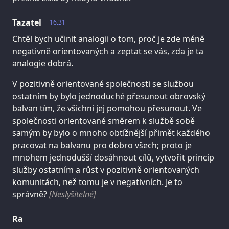
Tazatel
16.31
Chtěl bych učinit analogii o tom, proč je zde méně
negativně orientovaných a zeptat se vás, zda je ta
analogie dobrá.
V pozitivně orientované společnosti se službou
ostatním by bylo jednoduché přesunout obrovský
balvan tím, že všichni jej pomohou přesunout. Ve
společnosti orientované směrem k službě sobě
samým by bylo o mnoho obtížnější přimět každého
pracovat na balvanu pro dobro všech; proto je
mnohem jednodušší dosáhnout cílů, vytvořit princip
služby ostatním a růst v pozitivně orientovaných
komunitách, než tomu je v negativních. Je to
správně?
[Neslyšitelné]
Ra