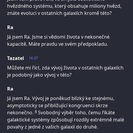
hvězdného systému, který obsahuje miliony hvězd,
znáte evoluci v ostatních galaxiích kromě této?
Ra
Já jsem Ra. Jsme si vědomi života v nekonečné
kapacitě. Máte pravdu ve svém předpokladu.
Tazatel
16.37
Můžete mi říct, zda vývoj života v ostatních galaxiích
je podobný jako vývoj v této?
Ra
Já jsem Ra. Vývoj je poněkud blízký ke stejnému,
asymptoticky se přibližující kongruenci skrze
4
nekonečno.
Svobodný výběr toho, čemu říkáte
galaktické systémy způsobují rozdíly extrémně malé
povahy z jedné z vašich galaxií do druhé.