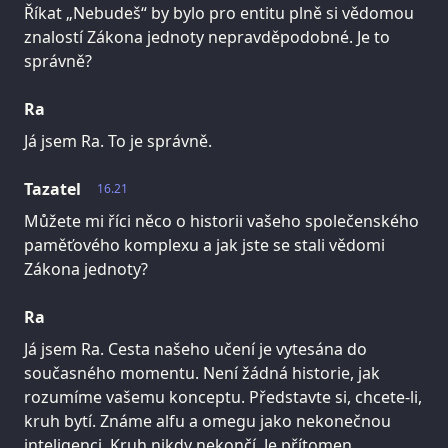
Říkat „Nebudeš“ by bylo pro entitu plně si vědomou
znalostí Zákona jednoty nepravděpodobné. Je to
správně?
Ra
Já jsem Ra. To je správně.
Tazatel
16.21
Můžete mi říci něco o historii vašeho společenského
paměťového komplexu a jak jste se stali vědomi
Zákona jednoty?
Ra
Já jsem Ra. Cesta našeho učení je vytesána do
současného momentu. Není žádná historie, jak
rozumíme vašemu konceptu. Představte si, chcete-li,
kruh bytí. Známe alfu a omegu jako nekonečnou
inteligenci. Kruh nikdy nekončí. Je přítomen.