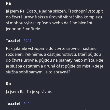
Ra
Já jsem Ra. Existuje jedna sklizeň. Ti schopní vstoupit
do čtvrté úrovně skrze úrovně vibračního komplexu
si mohou vybrat způsob svého dalšího hledání
jednoho Stvořitele.
Tazatel
16.12
Pak jakmile vstoupíme do čtvrté úrovně, nastane
rozdělení, řekněme, a část jednotlivců, kteří půjdou
do čtvrté úrovně, půjdou na planety nebo místa, kde
je služba ostatním a druhá část půjde do míst, kde je
služba sobě samým. Je to správně?
Ra
Já jsem Ra. To je správně.
Tazatel
16.13