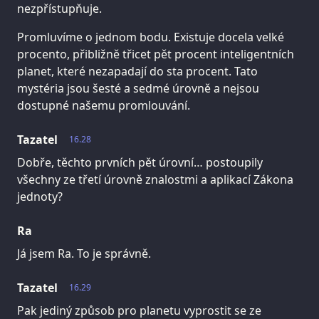
nezpřístupňuje.
Promluvíme o jednom bodu. Existuje docela velké
procento, přibližně třicet pět procent inteligentních
planet, které nezapadají do sta procent. Tato
mystéria jsou šesté a sedmé úrovně a nejsou
dostupné našemu promlouvání.
Tazatel
16.28
Dobře, těchto prvních pět úrovní… postoupily
všechny ze třetí úrovně znalostmi a aplikací Zákona
jednoty?
Ra
Já jsem Ra. To je správně.
Tazatel
16.29
Pak jediný způsob pro planetu vyprostit se ze