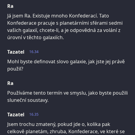
Ra
Já jsem Ra. Existuje mnoho Konfederací. Tato
Konfederace pracuje s planetárními sférami sedmi
vašich galaxií, chcete-li, a je odpovědná za volání z
úrovní v těchto galaxiích.
Tazatel
16.34
Mohl byste definovat slovo galaxie, jak jste jej právě
použil?
Ra
Používáme tento termín ve smyslu, jako byste použili
sluneční soustavy.
Tazatel
16.35
Jsem trochu zmatený, pokud jde o, kolika pak
celkově planetám, zhruba, Konfederace, ve které se