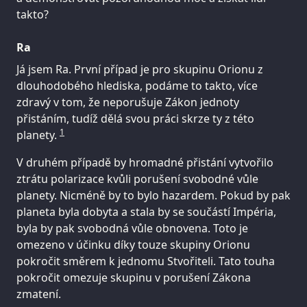
takto?
Ra
Já jsem Ra. První případ je pro skupinu Orionu z
dlouhodobého hlediska, podáme to takto, více
zdravý v tom, že neporušuje Zákon jednoty
přistáním, tudíž dělá svou práci skrze ty z této
1
planety.
V druhém případě by hromadné přistání vytvořilo
ztrátu polarizace kvůli porušení svobodné vůle
planety. Nicméně by to bylo hazardem. Pokud by pak
planeta byla dobyta a stala by se součástí Impéria,
byla by pak svobodná vůle obnovena. Toto je
omezeno v účinku díky touze skupiny Orionu
pokročit směrem k jednomu Stvořiteli. Tato touha
pokročit omezuje skupinu v porušení Zákona
zmatení.