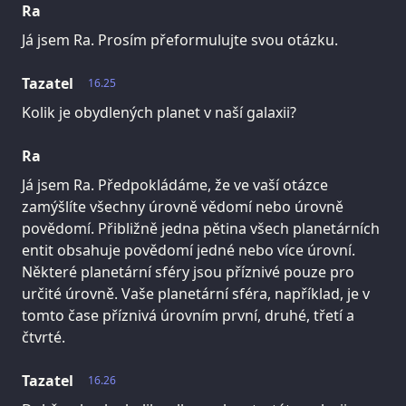
Ra
Já jsem Ra. Prosím přeformulujte svou otázku.
Tazatel
16.25
Kolik je obydlených planet v naší galaxii?
Ra
Já jsem Ra. Předpokládáme, že ve vaší otázce
zamýšlíte všechny úrovně vědomí nebo úrovně
povědomí. Přibližně jedna pětina všech planetárních
entit obsahuje povědomí jedné nebo více úrovní.
Některé planetární sféry jsou příznivé pouze pro
určité úrovně. Vaše planetární sféra, například, je v
tomto čase příznivá úrovním první, druhé, třetí a
čtvrté.
Tazatel
16.26