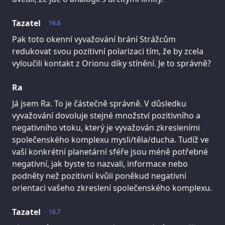
Tazatel
16.6
Pak toto okenní vyvažování brání Strážcům
redukovat svou pozitivní polarizaci tím, že by zcela
vyloučili kontakt z Orionu díky stínění. Je to správně?
Ra
Já jsem Ra. To je částečně správně. V důsledku
vyvažování dovoluje stejné množství pozitivního a
negativního vtoku, který je vyvažován zkresleními
společenského komplexu mysli/těla/ducha. Tudíž ve
vaší konkrétní planetární sféře jsou méně potřebné
negativní, jak byste to nazvali, informace nebo
podněty než pozitivní kvůli poněkud negativní
orientaci vašeho zkreslení společenského komplexu.
Tazatel
16.7