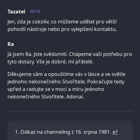
Tazatel
68.19
Jen, zda je cokoliv, co můžeme udělat pro větší
pohodlí nástroje nebo pro vylepšení kontaktu.
Ra
Já jsem Ra. Jste svědomití. Chápeme vaši potřebu pro
tyto dotazy. Vše je dobré, mí přátelé.
Děkujeme vám a opouštíme vás v lásce a ve světle
jednoho nekonečného Stvořitele. Pokračujte tedy
vpřed a radujte se v moci a míru jednoho
nekonečného Stvořitele. Adonai.
Odkaz na channeling z 16. srpna 1981.
↩