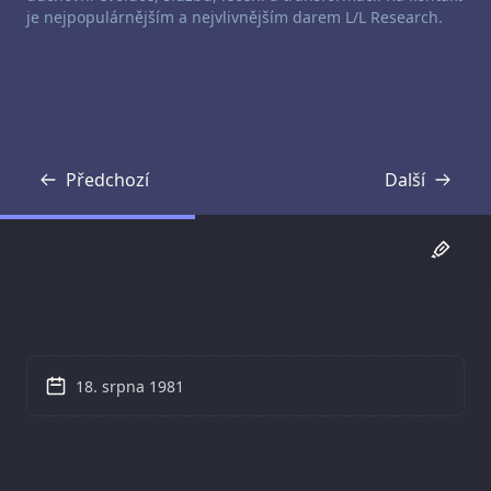
je nejpopulárnějším a nejvlivnějším darem L/L Research.
Předchozí
Další
Přepis
Přepis
18. srpna 1981