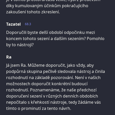
díky kumulovaným účinkům pokračujícího
zakoušení tohoto zkreslení.
Tazatel
68.3
Doporučili byste delší období odpočinku mezi
koncem tohoto sezení a dalším sezením? Pomohlo
by to nástroji?
Ra
Já jsem Ra. Můžeme doporučit, jako vždy, aby
podpůrná skupina pečlivě sledovala nástroj a činila
rozhodnutí na základě pozorování. Není v našich
možnostech doporučit konkrétní budoucí
rozhodnutí. Poznamenáme, že naše předchozí
doporučení sezení v různých denních obdobích
nepočítalo s křehkostí nástroje, tedy žádáme vás
tímto o prominutí za tento návrh.