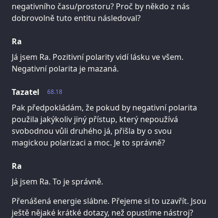
negativního času/prostoru? Proč by někdo z nás
dobrovolně tuto entitu následoval?
Ra
Já jsem Ra. Pozitivní polarity vidí lásku ve všem.
Negativní polarita je mazaná.
Tazatel
68.18
Pak předpokládám, že pokud by negativní polarita
použila jakýkoliv jiný přístup, který nepoužívá
svobodnou vůli druhého já, přišla by o svou
magickou polarizaci a moc. Je to správně?
Ra
Já jsem Ra. To je správně.
Přenášená energie slábne. Přejeme si to uzavřít. Jsou
ještě nějaké krátké dotazy, než opustíme nástroj?