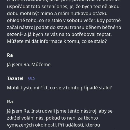
uspořádat toto sezení dnes, je, že bych teď nějakou
dobu mohl být mimo a mám nutkavou otázku
ohledně toho, co se stalo v sobotu večer, kdy patrně
začal nástroj padat do stavu transu během běžného
1
sezení
a já bych se vás na to potřeboval zeptat.
Můžete mi dát informace k tomu, co se stalo?
Ra
Já jsem Ra. Můžeme.
Tazatel
68.5
Mohli byste mi říct, co se v tomto případě stalo?
Ra
Já jsem Ra. Instruovali jsme tento nástroj, aby se
zdržel volání nás, pokud to není za těchto
vymezených okolností. Při události, kterou