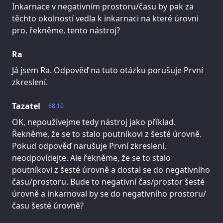
Inkarnace v negativním prostoru/času by pak za
těchto okolností vedla k inkarnaci na které úrovni
pro, řekněme, tento nástroj?
Ra
Já jsem Ra. Odpověď na tuto otázku porušuje První
zkreslení.
Tazatel
68.10
OK, nepoužívejme tedy nástroj jako příklad.
Řekněme, že se to stalo poutníkovi z šesté úrovně.
Pokud odpověď narušuje První zkreslení,
neodpovídejte. Ale řekněme, že se to stalo
poutníkovi z šesté úrovně a dostal se do negativního
času/prostoru. Bude to negativní čas/prostor šesté
úrovně a inkarnoval by se do negativního prostoru/
času šesté úrovně?