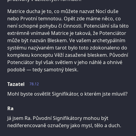
Matrice ducha je to, co můžete nazvat Nocí duše
nebo Prvotní temnotou. Opět zde máme něco, co
není schopné pohybu či činnosti. Potenciální síla této
extrémně vnímavé Matrice je taková, že Potenciátor
může být nazván Bleskem. Ve vašem archetypálním
systému nazývaném tarot bylo toto zdokonaleno do
komplexu konceptu Věží zasažené bleskem. Původní
Potenciátor byl však světlem v jeho náhlé a ohnivé
podobě — tedy samotný blesk.
Tazatel
78.12
Mohl byste osvětlit Signifikátor, o kterém jste mluvil?
Ra
Já jsem Ra. Původní Signifikátory mohou být
nediferencovaně označeny jako mysl, tělo a duch.