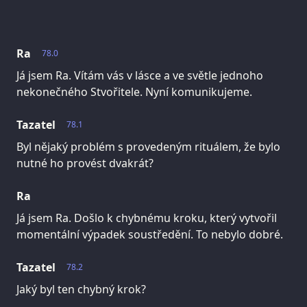
Ra
78.0
Já jsem Ra. Vítám vás v lásce a ve světle jednoho
nekonečného Stvořitele. Nyní komunikujeme.
Tazatel
78.1
Byl nějaký problém s provedeným rituálem, že bylo
nutné ho provést dvakrát?
Ra
Já jsem Ra. Došlo k chybnému kroku, který vytvořil
momentální výpadek soustředění. To nebylo dobré.
Tazatel
78.2
Jaký byl ten chybný krok?