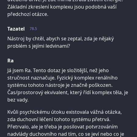
Základní zkreslení komplexu jsou podobná vaší
předchozí otázce.
Tazatel
78.5
Nástroj by chtěl, abych se zeptal, zda je nějaký
problém s jejími ledvinami?
Ra
Já jsem Ra. Tento dotaz je složitější, než jeho
stručnost naznačuje. Fyzický komplex renálního
systému tohoto nástroje je značně poškozen.
Čas/prostorový ekvivalent, který řídí komplex těla, je
bez vady.
Kvůli psychickému útoku existovala vážná otázka,
zda duchovní léčení tohoto systému přetrvá.
Přetrvalo, ale je třeba je posilovat potvrzováním
nadvlády duchovního nad tím, co se jeví nebo co je