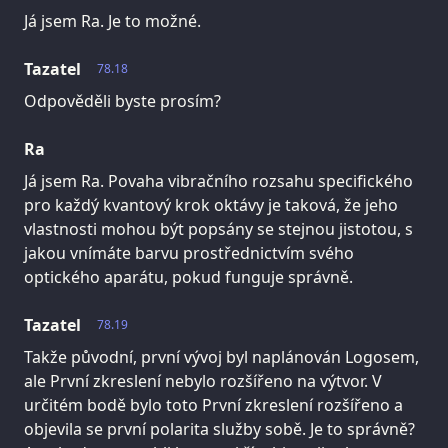
Já jsem Ra. Je to možné.
Tazatel
78.18
Odpověděli byste prosím?
Ra
Já jsem Ra. Povaha vibračního rozsahu specifického
pro každý kvantový krok oktávy je taková, že jeho
vlastnosti mohou být popsány se stejnou jistotou, s
jakou vnímáte barvu prostřednictvím svého
optického aparátu, pokud funguje správně.
Tazatel
78.19
Takže původní, první vývoj byl naplánován Logosem,
ale První zkreslení nebylo rozšířeno na výtvor. V
určitém bodě bylo toto První zkreslení rozšířeno a
objevila se první polarita služby sobě. Je to správně?