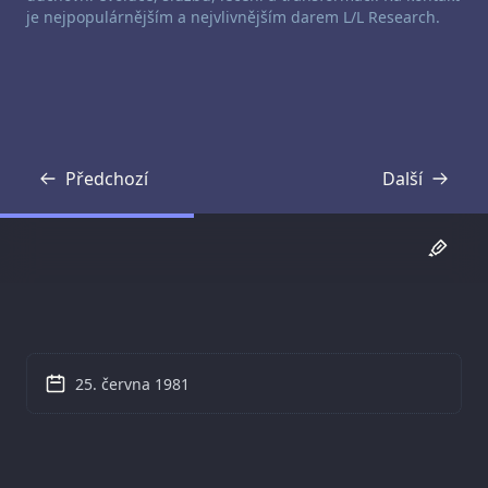
je nejpopulárnějším a nejvlivnějším darem L/L Research.
Předchozí
Další
Přepis
Přepis
25. června 1981