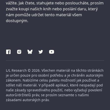
vážíte. Jak čtete, stahujete nebo posloucháte, prosím
zvažte koupi našich knih nebo poslání daru, který
nám pomůže udržet tento materiál všem
dostupným.
L/L Research © 2026. Všechen materiál na těchto stránkách
je určen pouze pro osobní potřebu a je chráněn autorským
zákonem. Nabízíme celou paletu možností jak používat a
sdílet náš materiál. V případě aplikací, které nespadají pod
naše zásady spravedlivého použití, nebo vyžadují povolení
autorů/držitelů práv, se prosím seznamte s našimi
zásadami autorských práv.