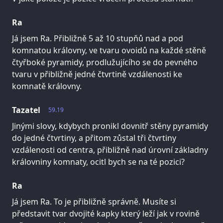
Ra
Já jsem Ra. Přibližně 5 až 10 stupňů nad a pod
komnatou královny, ve tvaru ovoidů na každé stěně
čtyřboké pyramidy, prodlužujícího se do pevného
tvaru v přibližně jedné čtvrtině vzdálenosti ke
komnatě královny.
Tazatel
59.19
Jinými slovy, kdybych pronikl dovnitř stěny pyramidy
do jedné čtvrtiny, a přitom zůstal tři čtvrtiny
vzdálenosti od centra, přibližně nad úrovní základny
královniny komnaty, ocitl bych se na té pozici?
Ra
Já jsem Ra. To je přibližně správně. Musíte si
představit tvar dvojité kapky který leží jak v rovině