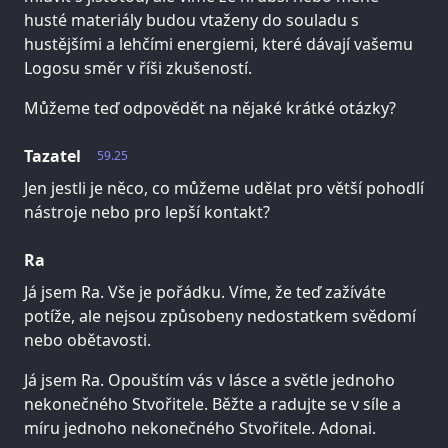
husté materiály budou vtaženy do souladu s
hustějšími a lehčími energiemi, které dávají vašemu
Logosu směr v říši zkušeností.
Můžeme teď odpovědět na nějaké krátké otázky?
Tazatel
59.25
Jen jestli je něco, co můžeme udělat pro větší pohodlí
nástroje nebo pro lepší kontakt?
Ra
Já jsem Ra. Vše je pořádku. Víme, že teď zažíváte
potíže, ale nejsou způsobeny nedostatkem svědomí
nebo obětavosti.
Já jsem Ra. Opouštím vás v lásce a světle jednoho
nekonečného Stvořitele. Běžte a radujte se v síle a
míru jednoho nekonečného Stvořitele. Adonai.