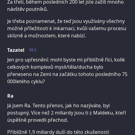
Za třetí, během posledních 200 let jste zažili mnoho
návštěv poutníků.
Je třeba poznamenat, že teď jsou využívány všechny
možné příležitosti k inkarnaci, kvůli vašemu procesu
sklizně a možnostem, které nabízí.
Tazatel
59.5
Jen pro upřesnění: mohl byste mi přibližně říci, kolik
celkových komplexů mysli/těla/ducha bylo
přeneseno na Zemi na začátku tohoto posledního 75
000letého cyklu?
Ra
Já jsem Ra. Tento přenos, jak ho nazýváte, byl
postupný. Více než 2 miliardy jsou ti z Maldeku, kteří
úspěšně provedli přechod.
Přibližně 1,9 miliardy duší do této zkušenosti