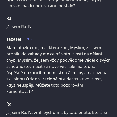
Jim sedl na druhou stranu postele?
Ra
Já jsem Ra. Ne.
Tazatel
59.3
Mám otázku od Jima, která zní: „Myslím, že jsem
pronikl do záhady mé celoživotní zlosti na dělání
chyb. Myslím, že jsem vždy podvědomě věděl o svých
schopnostech učit se nové věci, ale má touha
úspěšně dokončit mou misi na Zemi byla nabuzena
skupinou Orion v iracionální a destruktivní zlost,
když neuspěji. Můžete toto pozorování
komentovat?“
Ra
Já jsem Ra. Navrhli bychom, aby tato entita, která si