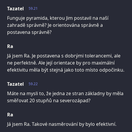
Tazatel
59.21
Funguje pyramida, kterou Jim postavil na naší
zahradě správně? Je orientována správně a
postavena správně?
Ra
Já jsem Ra. Je postavena s dobrými tolerancemi, ale
ne perfektně. Ale její orientace by pro maximální
efektivitu měla být stejná jako toto místo odpočinku.
Tazatel
59.22
Máte na mysli to, že jedna ze stran základny by měla
směřovat 20 stupňů na severozápad?
Ra
Já jsem Ra. Takové nasměrování by bylo efektivní.