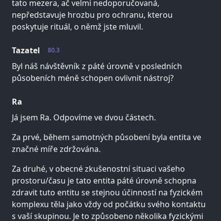
tato mezera, ač velmi nedoporučovaná,
nepředstavuje hrozbu pro ochranu, kterou
poskytuje rituál, o němž jste mluvil.
Tazatel
80.3
Byl náš návštěvník z páté úrovně v posledních
působeních méně schopen ovlivnit nástroj?
Ra
Já jsem Ra. Odpovíme ve dvou částech.
Za prvé, během samotných působení byla entita ve
značné míře zdržována.
Za druhé, v obecné zkušenostní situaci vašeho
prostoru/času je tato entita páté úrovně schopna
zdravit tuto entitu se stejnou účinností na fyzickém
komplexu těla jako vždy od počátku svého kontaktu
s vaší skupinou. Je to způsobeno několika fyzickými