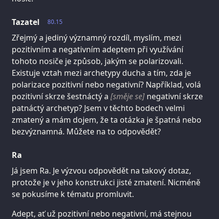
Tazatel
80.15
Zřejmý a jediný významný rozdíl, myslím, mezi
pozitivním a negativním adeptem při využívání
tohoto nosiče je způsob, jakým se polarizovali.
Existuje vztah mezi archetypy ducha a tím, zda je
polarizace pozitivní nebo negativní? Například, volá
pozitivní skrze šestnáctý a
[směje se]
negativní skrze
patnáctý archetyp? Jsem v těchto bodech velmi
zmatený a mám dojem, že ta otázka je špatná nebo
bezvýznamná. Můžete na to odpovědět?
Ra
Já jsem Ra. Je výzvou odpovědět na takový dotaz,
protože je v jeho konstrukci jisté zmatení. Nicméně
se pokusíme k tématu promluvit.
Adept, ať už pozitivní nebo negativní, má stejnou