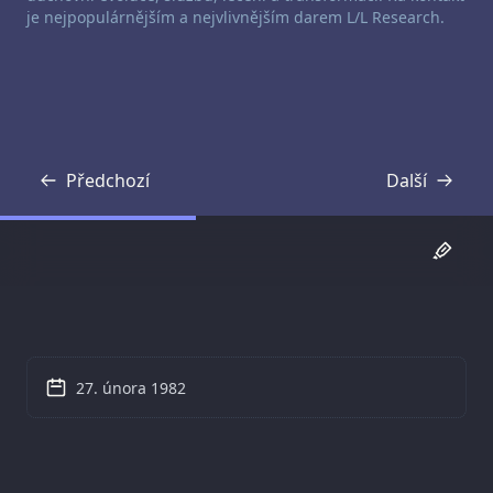
je nejpopulárnějším a nejvlivnějším darem L/L Research.
Předchozí
Další
Přepis
Přepis
27. února 1982