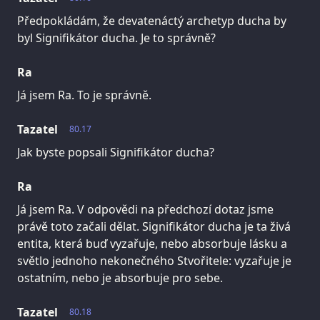
Předpokládám, že devatenáctý archetyp ducha by
byl Signifikátor ducha. Je to správně?
Ra
Já jsem Ra. To je správně.
Tazatel
80.17
Jak byste popsali Signifikátor ducha?
Ra
Já jsem Ra. V odpovědi na předchozí dotaz jsme
právě toto začali dělat. Signifikátor ducha je ta živá
entita, která buď vyzařuje, nebo absorbuje lásku a
světlo jednoho nekonečného Stvořitele: vyzařuje je
ostatním, nebo je absorbuje pro sebe.
Tazatel
80.18