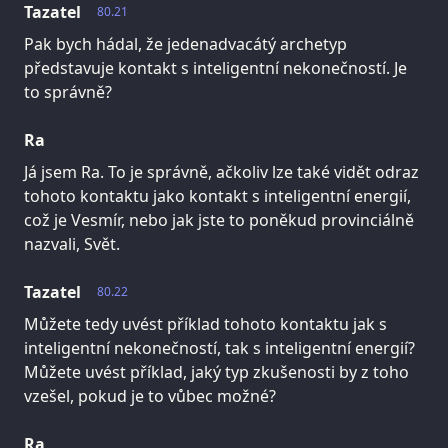
Tazatel
80.21
Pak bych hádal, že jedenadvacátý archetyp
představuje kontakt s inteligentní nekonečností. Je
to správně?
Ra
Já jsem Ra. To je správně, ačkoliv lze také vidět odraz
tohoto kontaktu jako kontakt s inteligentní energií,
což je Vesmír, nebo jak jste to poněkud provinciálně
nazvali, Svět.
Tazatel
80.22
Můžete tedy uvést příklad tohoto kontaktu jak s
inteligentní nekonečností, tak s inteligentní energií?
Můžete uvést příklad, jaký typ zkušenosti by z toho
vzešel, pokud je to vůbec možné?
Ra