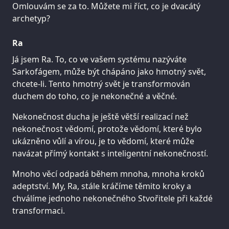
Omlouvám se za to. Můžete mi říct, co je dvacátý
archetyp?
Ra
Já jsem Ra. To, co ve vašem systému nazýváte
Sarkofágem, může být chápáno jako hmotný svět,
chcete-li. Tento hmotný svět je transformován
duchem do toho, co je nekonečné a věčné.
Nekonečnost ducha je ještě větší realizací než
nekonečnost vědomí, protože vědomí, které bylo
ukázněno vůlí a vírou, je to vědomí, které může
navázat přímý kontakt s inteligentní nekonečností.
Mnoho věcí odpadá během mnoha, mnoha kroků
adeptství. My, Ra, stále kráčíme těmito kroky a
chválíme jednoho nekonečného Stvořitele při každé
transformaci.