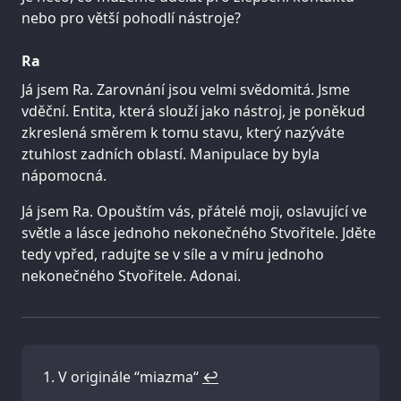
nebo pro větší pohodlí nástroje?
Ra
Já jsem Ra. Zarovnání jsou velmi svědomitá. Jsme
vděční. Entita, která slouží jako nástroj, je poněkud
zkreslená směrem k tomu stavu, který nazýváte
ztuhlost zadních oblastí. Manipulace by byla
nápomocná.
Já jsem Ra. Opouštím vás, přátelé moji, oslavující ve
světle a lásce jednoho nekonečného Stvořitele. Jděte
tedy vpřed, radujte se v síle a v míru jednoho
nekonečného Stvořitele. Adonai.
V originále “miazma“
↩