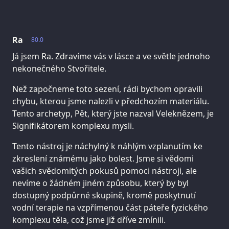
Ra
80.0
Já jsem Ra. Zdravíme vás v lásce a ve světle jednoho
nekonečného Stvořitele.
Než započneme toto sezení, rádi bychom opravili
chybu, kterou jsme nalezli v předchozím materiálu.
Tento archetyp, Pět, který jste nazval Veleknězem, je
Signifikátorem komplexu mysli.
Tento nástroj je náchylný k náhlým vzplanutím ke
zkreslení známému jako bolest. Jsme si vědomi
vašich svědomitých pokusů pomoci nástroji, ale
nevíme o žádném jiném způsobu, který by byl
dostupný podpůrné skupině, kromě poskytnutí
vodní terapie na vzpřímenou část páteře fyzického
komplexu těla, což jsme již dříve zmínili.