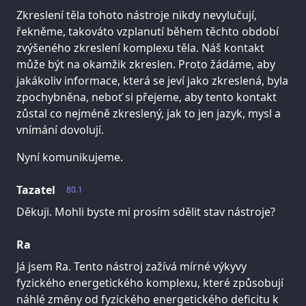
Zkreslení těla tohoto nástroje nikdy nevylučují,
řekněme, takováto vzplanutí během těchto období
zvýšeného zkreslení komplexu těla. Náš kontakt
může být na okamžik zkreslen. Proto žádáme, aby
jakákoliv informace, která se jeví jako zkreslená, byla
zpochybněna, neboť si přejeme, aby tento kontakt
zůstal co nejméně zkreslený, jak to jen jazyk, mysl a
vnímání dovolují.
Nyní komunikujeme.
Tazatel
80.1
Děkuji. Mohli byste mi prosím sdělit stav nástroje?
Ra
Já jsem Ra. Tento nástroj zažívá mírné výkyvy
fyzického energetického komplexu, které způsobují
náhlé změny od fyzického energetického deficitu k