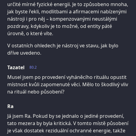
určité mírné fyzické energii. Je to způsobeno mnoha,
jak byste řekli, modlitbami a afirmacemi nabízenými
nástroji i pro něj – kompenzovanými neustálými
pozdravy, kdykoliv je to možné, od entity páté
úrovně, o které víte.
V ostatních ohledech je nástroj ve stavu, jak bylo
dříve uvedeno.
Tazatel
80.2
Musel jsem po provedení vyháněcího rituálu opustit
místnost kvůli zapomenuté věci. Mělo to škodlivý vliv
na rituál nebo působení?
Ra
Já jsem Ra. Pokud by se jednalo o jediné provedení,
tato mezera by byla kritická. V tomto místě působení
je však dostatek reziduální ochranné energie, takže