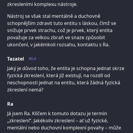
zkresleními komplexu nástroje.
Nástroj se však stal mentálně a duchovně
schopnějším zdravit tuto entitu s láskou, čímž se
snižuje prvek strachu, což je prvek, který entita
považuje za velkou zbraň ve snaze způsobit
ukončení, v jakémkoli rozsahu, kontaktu s Ra.
Tazatel
80.4
Jaký je důvod toho, že entita je schopna jednat skrze
fyzická zkreslení, která již existují, na rozdíl od
neschopnosti jednat na entitu, která žádná fyzická
zkreslení nemá?
Ra
Já jsem Ra. Klíčem k tomuto dotazu je termín
„zkreslení“. Jakékoliv zkreslení – ať už fyzické,
mentální nebo duchovní komplexní povahy – může