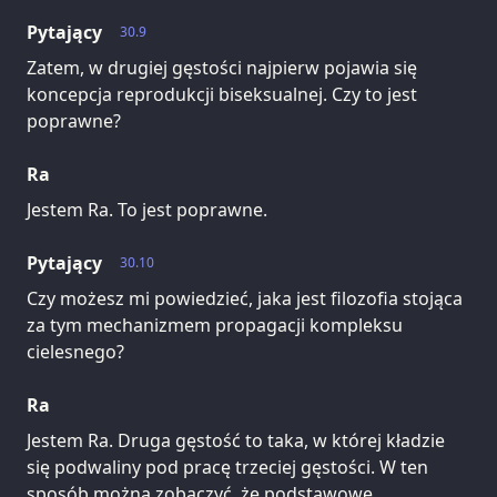
Pytający
30.9
Zatem, w drugiej gęstości najpierw pojawia się
koncepcja reprodukcji biseksualnej. Czy to jest
poprawne?
Ra
Jestem Ra. To jest poprawne.
Pytający
30.10
Czy możesz mi powiedzieć, jaka jest filozofia stojąca
za tym mechanizmem propagacji kompleksu
cielesnego?
Ra
Jestem Ra. Druga gęstość to taka, w której kładzie
się podwaliny pod pracę trzeciej gęstości. W ten
sposób można zobaczyć, że podstawowe