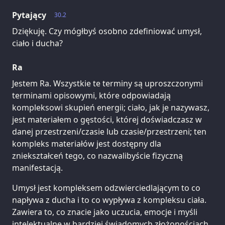
Pytający
30.2
Dziękuję. Czy mógłbyś osobno zdefiniować umysł,
ciało i ducha?
Ra
Jestem Ra. Wszystkie te terminy są uproszczonymi
terminami opisowymi, które odpowiadają
kompleksowi skupień energii; ciało, jak je nazywasz,
jest materiałem o gęstości, której doświadczasz w
danej przestrzeni/czasie lub czasie/przestrzeni; ten
kompleks materiałów jest dostępny dla
zniekształceń tego, co nazwalibyście fizyczną
manifestacją.
Umysł jest kompleksem odzwierciedlającym to co
napływa z ducha i to co wypływa z kompleksu ciała.
Zawiera to, co znacie jako uczucia, emocje i myśli
intelektualne w bardziej świadomych złożonościach.