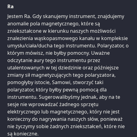
Ra
Jestem Ra. Gdy skanujemy instrument, znajdujemy
anomalie pola magnetycznego, które są
zniekształcone w kierunku naszych możliwości
znalezienia wąskopasmowego kanału w kompleksie
umysłu/ciała/ducha tego instrumentu. Polaryzator, o
którym mówisz, nie byłby pomocny. Uważne
odczytanie aury tego instrumentu przez
utalentowanych w tej dziedzinie oraz późniejsze
zmiany sił magnetyzujących tego polaryzatora,
pomogłyby istocie, Samowi, stworzyć taki
polaryzator, który byłby pewną pomocą dla
instrumentu. Sugerowalibyśmy jednak, aby na te
sesje nie wprowadzać żadnego sprzętu
elektrycznego lub magnetycznego, który nie jest
konieczny do nagrywania naszych słów, ponieważ
nie życzymy sobie żadnych zniekształceń, które nie
są konieczne.