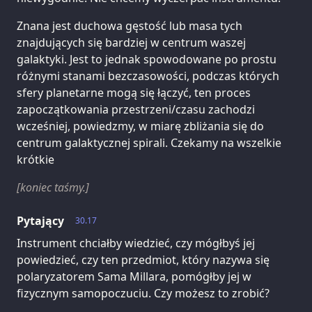
Znana jest duchowa gęstość lub masa tych
znajdujących się bardziej w centrum waszej
galaktyki. Jest to jednak spowodowane po prostu
różnymi stanami bezczasowości, podczas których
sfery planetarne mogą się łączyć, ten proces
zapoczątkowania przestrzeni/czasu zachodzi
wcześniej, powiedzmy, w miarę zbliżania się do
centrum galaktycznej spirali. Czekamy na wszelkie
krótkie
[koniec taśmy.]
Pytający
30.17
Instrument chciałby wiedzieć, czy mógłbyś jej
powiedzieć, czy ten przedmiot, który nazywa się
polaryzatorem Sama Millara, pomógłby jej w
fizycznym samopoczuciu. Czy możesz to zrobić?