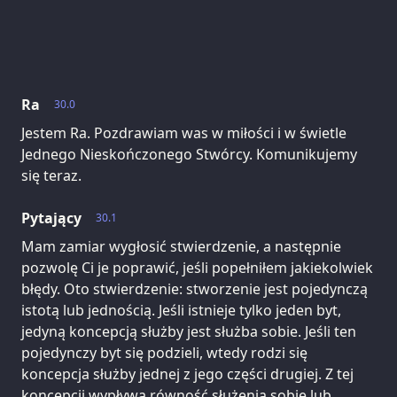
Ra
30.0
Jestem Ra. Pozdrawiam was w miłości i w świetle
Jednego Nieskończonego Stwórcy. Komunikujemy
się teraz.
Pytający
30.1
Mam zamiar wygłosić stwierdzenie, a następnie
pozwolę Ci je poprawić, jeśli popełniłem jakiekolwiek
błędy. Oto stwierdzenie: stworzenie jest pojedynczą
istotą lub jednością. Jeśli istnieje tylko jeden byt,
jedyną koncepcją służby jest służba sobie. Jeśli ten
pojedynczy byt się podzieli, wtedy rodzi się
koncepcja służby jednej z jego części drugiej. Z tej
koncepcji wypływa równość służenia sobie lub