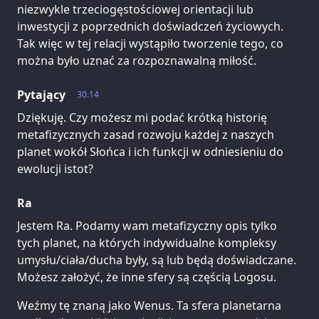
niezwykle trzeciogęstościowej orientacji lub
inwestycji z poprzednich doświadczeń życiowych.
Tak więc w tej relacji wystąpiło tworzenie tego, co
można było uznać za rozpoznawalną miłość.
Pytający
30.14
Dziękuję. Czy możesz mi podać krótką historię
metafizycznych zasad rozwoju każdej z naszych
planet wokół Słońca i ich funkcji w odniesieniu do
ewolucji istot?
Ra
Jestem Ra. Podamy wam metafizyczny opis tylko
tych planet, na których indywidualne kompleksy
umysłu/ciała/ducha były, są lub będą doświadczane.
Możesz założyć, że inne sfery są częścią Logosu.
Weźmy tę znaną jako Wenus. Ta sfera planetarna