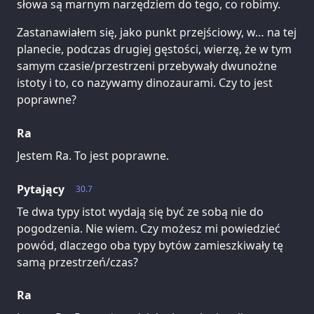
słowa są marnym narzędziem do tego, co robimy.
Zastanawiałem się, jako punkt przejściowy, w… na tej
planecie, podczas drugiej gęstości, wierzę, że w tym
samym czasie/przestrzeni przebywały dwunożne
istoty i to, co nazywamy dinozaurami. Czy to jest
poprawne?
Ra
Jestem Ra. To jest poprawne.
Pytający
30.7
Te dwa typy istot wydają się być ze sobą nie do
pogodzenia. Nie wiem. Czy możesz mi powiedzieć
powód, dlaczego oba typy bytów zamieszkiwały tę
samą przestrzeń/czas?
Ra