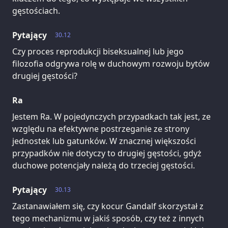
gęstościach.
Pytający
30.12
Czy proces reprodukcji biseksualnej lub jego
filozofia odgrywa rolę w duchowym rozwoju bytów
drugiej gęstości?
Ra
Jestem Ra. W pojedynczych przypadkach tak jest, ze
względu na efektywne postrzeganie ze strony
jednostek lub gatunków. W znacznej większości
przypadków nie dotyczy to drugiej gęstości, gdyż
duchowe potencjały należą do trzeciej gęstości.
Pytający
30.13
Zastanawiałem się, czy kocur Gandalf skorzystał z
tego mechanizmu w jakiś sposób, czy też z innych