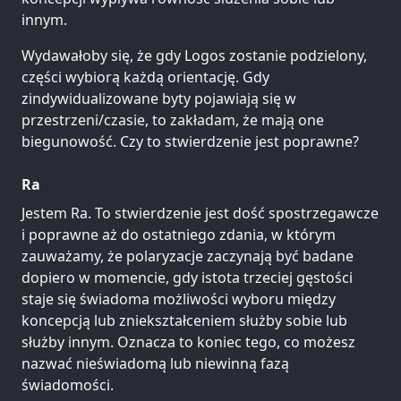
innym.
Wydawałoby się, że gdy Logos zostanie podzielony,
części wybiorą każdą orientację. Gdy
zindywidualizowane byty pojawiają się w
przestrzeni/czasie, to zakładam, że mają one
biegunowość. Czy to stwierdzenie jest poprawne?
Ra
Jestem Ra. To stwierdzenie jest dość spostrzegawcze
i poprawne aż do ostatniego zdania, w którym
zauważamy, że polaryzacje zaczynają być badane
dopiero w momencie, gdy istota trzeciej gęstości
staje się świadoma możliwości wyboru między
koncepcją lub zniekształceniem służby sobie lub
służby innym. Oznacza to koniec tego, co możesz
nazwać nieświadomą lub niewinną fazą
świadomości.