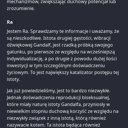
mechanizmów, zwiększając duchowy potencjał lub
zrozumienie.
Ra
Jestem Ra. Sprawdzamy te informacje i uważamy, że
są nieszkodliwe. Istota drugiej gęstości, wibracji
dźwiękowej Gandalf, jest rzadką próbką swojego
gatunku, po pierwsze ze względu na wcześniejszą
indywidualizację, a po drugie z powodu dużej ilości
inwestycji w tym szczególnym doświadczeniu
życiowym. To jest największy katalizator postępu tej
istoty.
Jak już powiedzieliśmy, jest to bardzo niezwykłe.
Jednak doświadczenia reprodukcji biseksualnej,
które miały naturę istoty Gandalfa, przyniosły w
niewielkim stopniu duchową korzyść ze względu na
niezwykły związek z inną istotą, którą również
nazywacie kotem. Ta istota będąca również