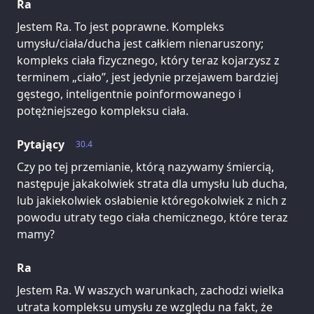
Ra
Jestem Ra. To jest poprawne. Kompleks
umysłu/ciała/ducha jest całkiem nienaruszony;
kompleks ciała fizycznego, który teraz kojarzysz z
terminem „ciało”, jest jedynie przejawem bardziej
gęstego, inteligentnie poinformowanego i
potężniejszego kompleksu ciała.
Pytający
30.4
Czy po tej przemianie, którą nazywamy śmiercią,
następuje jakakolwiek strata dla umysłu lub ducha,
lub jakiekolwiek osłabienie któregokolwiek z nich z
powodu utraty tego ciała chemicznego, które teraz
mamy?
Ra
Jestem Ra. W waszych warunkach, zachodzi wielka
utrata kompleksu umysłu ze względu na fakt, że