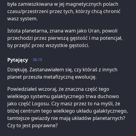
była zamieszkiwana w jej magnetycznych polach
czasu/przestrzeni przez tych, którzy chcą chronić
wasz system.
Istota planetarna, znana wam jako Uran, powoli
przechodzi przez pierwszą gęstość i ma potencjał,
by przejść przez wszystkie gęstości.
Pytający
30.15
Dziękuję. Zastanawiałem się, czy któraś z innych
planet przeszła metafizyczną ewolucję.
Powiedziałeś wczoraj, że znaczna część tego
wielkiego systemu galaktycznego trwa duchowo
jako część Logosu. Czy masz przez to na myśli, że
bliżej centrum tego wielkiego układu galaktycznego,
tamtejsze gwiazdy nie mają układów planetarnych?
Czy to jest poprawne?