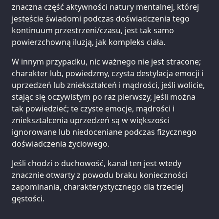
znaczna część aktywności natury mentalnej, której
jesteście świadomi podczas doświadczenia tego
kontinuum przestrzeni/czasu, jest tak samo
powierzchowną iluzją, jak kompleks ciała.
W innym przypadku, nic ważnego nie jest stracone;
charakter lub, powiedzmy, czysta destylacja emocji i
uprzedzeń lub zniekształceń i mądrości, jeśli wolicie,
stając się oczywistym po raz pierwszy, jeśli można
tak powiedzieć; te czyste emocje, mądrości i
zniekształcenia uprzedzeń są w większości
ignorowane lub niedoceniane podczas fizycznego
doświadczenia życiowego.
Jeśli chodzi o duchowość, kanał ten jest wtedy
znacznie otwarty z powodu braku konieczności
zapominania, charakterystycznego dla trzeciej
gęstości.