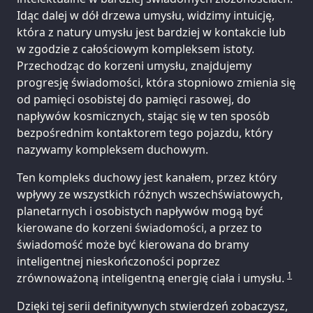
Idąc dalej w dół drzewa umysłu, widzimy intuicję,
która z natury umysłu jest bardziej w kontakcie lub
w zgodzie z całościowym kompleksem istoty.
Przechodząc do korzeni umysłu, znajdujemy
progresję świadomości, która stopniowo zmienia się
od pamięci osobistej do pamięci rasowej, do
napływów kosmicznych, stając się w ten sposób
bezpośrednim kontaktorem tego pojazdu, który
nazywamy kompleksem duchowym.
Ten kompleks duchowy jest kanałem, przez który
wpływy ze wszystkich różnych wszechświatowych,
planetarnych i osobistych napływów mogą być
kierowane do korzeni świadomości, a przez to
świadomość może być kierowana do bramy
inteligentnej nieskończoności poprzez
1
zrównoważoną inteligentną energię ciała i umysłu.
Dzięki tej serii definitywnych stwierdzeń zobaczysz,