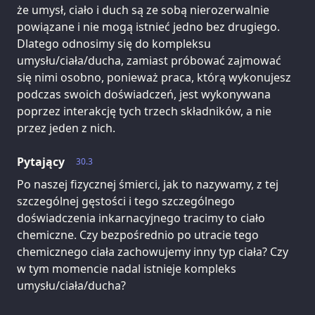
że umysł, ciało i duch są ze sobą nierozerwalnie
powiązane i nie mogą istnieć jedno bez drugiego.
Dlatego odnosimy się do kompleksu
umysłu/ciała/ducha, zamiast próbować zajmować
się nimi osobno, ponieważ praca, którą wykonujesz
podczas swoich doświadczeń, jest wykonywana
poprzez interakcję tych trzech składników, a nie
przez jeden z nich.
Pytający
30.3
Po naszej fizycznej śmierci, jak to nazywamy, z tej
szczególnej gęstości i tego szczególnego
doświadczenia inkarnacyjnego tracimy to ciało
chemiczne. Czy bezpośrednio po utracie tego
chemicznego ciała zachowujemy inny typ ciała? Czy
w tym momencie nadal istnieje kompleks
umysłu/ciała/ducha?