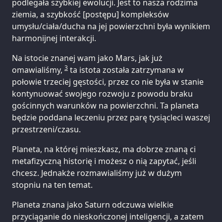
podlegała szybkiej ewolucji. Jest to nasza rodzima
ziemia, a szybkość [postępu] kompleksów
umysłu/ciała/ducha na jej powierzchni była wynikiem
harmonijnej interakcji.
Na istocie znanej wam jako Mars, jak już
3
omawialiśmy,
ta istota została zatrzymana w
połowie trzeciej gęstości, przez co nie była w stanie
kontynuować swojego rozwoju z powodu braku
gościnnych warunków na powierzchni. Ta planeta
będzie poddana leczeniu przez parę tysiącleci waszej
przestrzeni/czasu.
Planeta, na której mieszkasz, ma dobrze znaną ci
metafizyczną historię i możesz o nią zapytać, jeśli
chcesz. Jednakże rozmawialiśmy już w dużym
stopniu na ten temat.
Planeta znana jako Saturn odczuwa wielkie
przyciąganie do nieskończonej inteligencji, a zatem