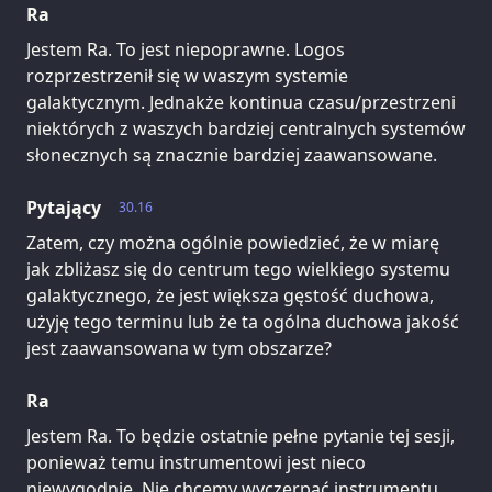
Ra
Jestem Ra. To jest niepoprawne. Logos
rozprzestrzenił się w waszym systemie
galaktycznym. Jednakże kontinua czasu/przestrzeni
niektórych z waszych bardziej centralnych systemów
słonecznych są znacznie bardziej zaawansowane.
Pytający
30.16
Zatem, czy można ogólnie powiedzieć, że w miarę
jak zbliżasz się do centrum tego wielkiego systemu
galaktycznego, że jest większa gęstość duchowa,
użyję tego terminu lub że ta ogólna duchowa jakość
jest zaawansowana w tym obszarze?
Ra
Jestem Ra. To będzie ostatnie pełne pytanie tej sesji,
ponieważ temu instrumentowi jest nieco
niewygodnie. Nie chcemy wyczerpać instrumentu.