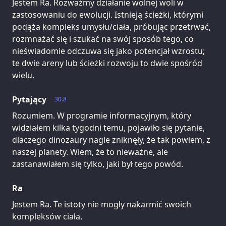
Jestem Ra. Rozważmy działanie wolnej woli w
zastosowaniu do ewolucji. Istnieją ścieżki, którymi
podąża kompleks umysłu/ciała, próbując przetrwać,
rozmnażać się i szukać na swój sposób tego, co
nieświadomie odczuwa się jako potencjał wzrostu;
te dwie areny lub ścieżki rozwoju to dwie spośród
wielu.
Pytający
30.8
Rozumiem. W programie informacyjnym, który
widziałem kilka tygodni temu, pojawiło się pytanie,
dlaczego dinozaury nagle zniknęły, że tak powiem, z
naszej planety. Wiem, że to nieważne, ale
zastanawiałem się tylko, jaki był tego powód.
Ra
Jestem Ra. Te istoty nie mogły nakarmić swoich
kompleksów ciała.