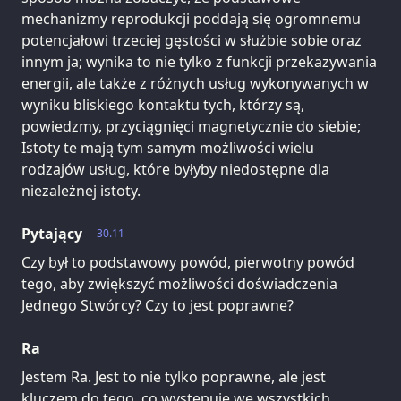
mechanizmy reprodukcji poddają się ogromnemu
potencjałowi trzeciej gęstości w służbie sobie oraz
innym ja; wynika to nie tylko z funkcji przekazywania
energii, ale także z różnych usług wykonywanych w
wyniku bliskiego kontaktu tych, którzy są,
powiedzmy, przyciągnięci magnetycznie do siebie;
Istoty te mają tym samym możliwości wielu
rodzajów usług, które byłyby niedostępne dla
niezależnej istoty.
Pytający
30.11
Czy był to podstawowy powód, pierwotny powód
tego, aby zwiększyć możliwości doświadczenia
Jednego Stwórcy? Czy to jest poprawne?
Ra
Jestem Ra. Jest to nie tylko poprawne, ale jest
kluczem do tego, co występuje we wszystkich