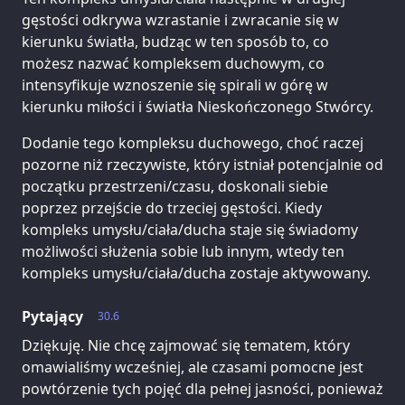
gęstości odkrywa wzrastanie i zwracanie się w
kierunku światła, budząc w ten sposób to, co
możesz nazwać kompleksem duchowym, co
intensyfikuje wznoszenie się spirali w górę w
kierunku miłości i światła Nieskończonego Stwórcy.
Dodanie tego kompleksu duchowego, choć raczej
pozorne niż rzeczywiste, który istniał potencjalnie od
początku przestrzeni/czasu, doskonali siebie
poprzez przejście do trzeciej gęstości. Kiedy
kompleks umysłu/ciała/ducha staje się świadomy
możliwości służenia sobie lub innym, wtedy ten
kompleks umysłu/ciała/ducha zostaje aktywowany.
Pytający
30.6
Dziękuję. Nie chcę zajmować się tematem, który
omawialiśmy wcześniej, ale czasami pomocne jest
powtórzenie tych pojęć dla pełnej jasności, ponieważ