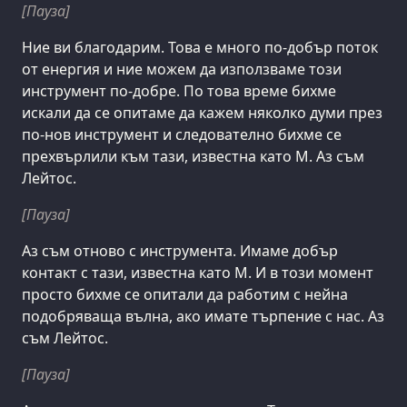
[Пауза]
Ние ви благодарим. Това е много по-добър поток
от енергия и ние можем да използваме този
инструмент по-добре. По това време бихме
искали да се опитаме да кажем няколко думи през
по-нов инструмент и следователно бихме се
прехвърлили към тази, известна като M. Аз съм
Лейтос.
[Пауза]
Аз съм отново с инструмента. Имаме добър
контакт с тази, известна като M. И в този момент
просто бихме се опитали да работим с нейна
подобряваща вълна, ако имате търпение с нас. Аз
съм Лейтос.
[Пауза]