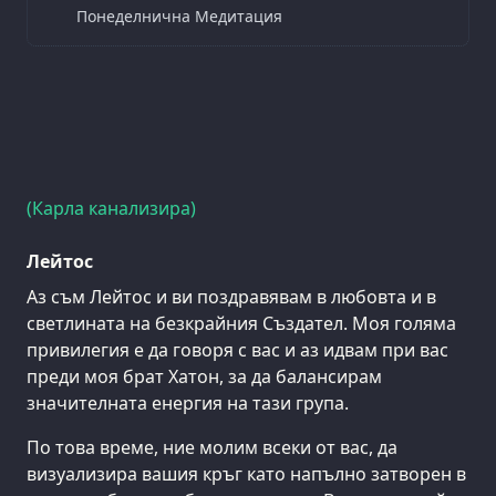
Понеделнична Медитация
(Карла канализира)
Лейтос
Аз съм Лейтос и ви поздравявам в любовта и в
светлината на безкрайния Създател. Моя голяма
привилегия е да говоря с вас и аз идвам при вас
преди моя брат Хатон, за да балансирам
значителната енергия на тази група.
По това време, ние молим всеки от вас, да
визуализира вашия кръг като напълно затворен в