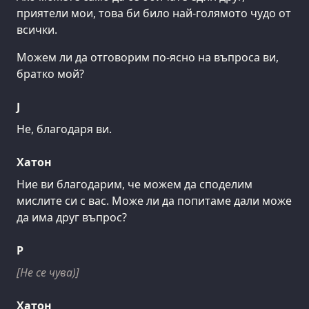
приятели мои, това би било най-голямото чудо от
всички.
Можем ли да отговорим по-ясно на въпроса ви,
братко мой?
J
Не, благодаря ви.
Хатон
Ние ви благодарим, че можем да споделим
мислите си с вас. Може ли да попитаме дали може
да има друг въпрос?
Р
[Не се чува)]
Хатон