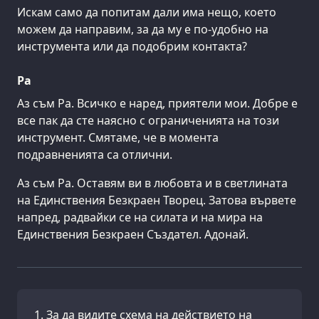
Искам само да попитам дали има нещо, което
можем да направим, за да му е по-удобно на
инструмента или да подобрим контакта?
Ра
Аз съм Ра. Всичко е наред, приятели мои. Добре е
все пак да сте наясно с ограниченията на този
инструмент. Смятаме, че в момента
подравненията са отлични.
Аз съм Ра. Оставям ви в любовта и в светлината
на Единствения Безкраен Творец. Затова вървете
напред, радвайки се на силата и на мира на
Единствения Безкраен Създател. Адонай.
За да видите схема на действието на