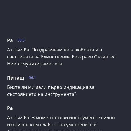
Ра
56.0
Аз съм Ра. Поздравявам ви в любовта и в
светлината на Единствения Безкраен Създател.
Ние комуникираме сега.
Питащ
56.1
Бихте ли ми дали първо индикация за
състоянието на инструмента?
Ра
Аз съм Ра. В момента този инструмент е силно
изкривен към слабост на умствените и