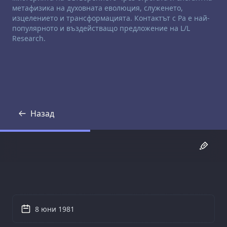
метафизика на духовната еволюция, служенето,
изцелението и трансформацията. Контактът с Ра е най-
популярното и въздействащо предложение на L/L
Research.
Назад
Препис
8 юни 1981