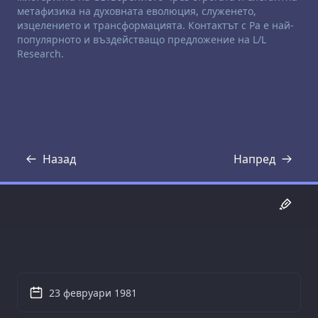
метафизика на духовната еволюция, служенето,
изцелението и трансформацията. Контактът с Ра е най-
популярното и въздействащо предложение на L/L
Research.
Назад
Напред
Препис
Препис
23 февруари 1981