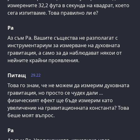
измерените 32,2 фута в секунда на квадрат, което
сега изпитваме. Това правилно ли е?
Ра
Аз съм Ра. Вашите същества не разполагат с
инструментариум за измерване на духовната
гравитация, а само за да наблюдават някои от
нейните крайни проявления.
Питащ
29.22
Това го знам, че не можем да измерим духовната
гравитация, но просто се чудех дали …
физическият ефект ще бъде измерим като
увеличение на гравитационната константа? Това
беше моят въпрос.
Ра