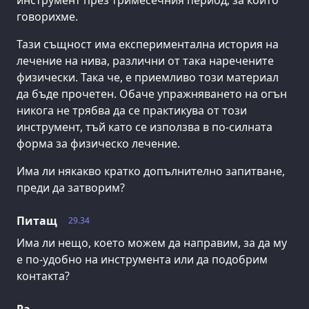
говорихме.
Тази същност има експериментална история на
лечение на нива, различни от така наречените
физически. Така че, е приемливо този материал
да бъде прочетен. Обаче упражняването на огън
никога не трябва да се практикува от този
инструмент, тъй като се използва в по-силната
форма за физическо лечение.
Има ли някакво кратко допълнително запитване,
преди да затворим?
Питащ
29.34
Има ли нещо, което можем да направим, за да му
е по-удобно на инструмента или да подобрим
контакта?
Ра