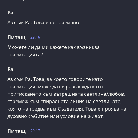
Ра
Аз съм Ра. Това е неправилно.
Питащ
29.16
Можете ли да ми кажете как възниква
гравитацията?
Ра
Аз съм Ра. Това, за което говорите като
гравитация, може да се разглежда като
притискането към вътрешната светлина/любов,
стремеж към спиралната линия на светлината,
която напредва към Създателя. Това е проява на
духовно събитие или условие на живот.
Питащ
29.17