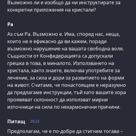
Възможно ли е изобщо да ни инструктирате за
конкретни приложения на кристали?
Ра
Аз съм Ра. Възможно е. Има, според нас, неща,
които не е ефикасно да ви кажем, поради
възможно нарушение на вашата свободна воля.
Същности от Конфедерацията са допускали
грешка в това, в миналото. Използването на
кристала, както знаете, включва употребите за
лечение, за сила и дори за развитието на форми
на живот. Считаме, че понастоящем е неразумно
да предлагаме инструкции, тъй като вашите хора
проявяват склонност да използват мирни
източници на сила по нехармонични причини.
Питащ
29.32
Предполагам, че е по-добре да стигнем тогава –