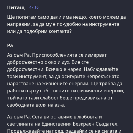
Питащ
47.16
Ще попитам само дали има нещо, което можем да
направим, за да му е по-удобно на инструмента
или да подобрим контакта?
Ра
Аз съм Ра. Приспособленията се измерват
добросъвестно с око и дух. Вие сте
добросъвестни. Всичко е наред. Наблюдавайте
този инструмент, за да осигурите непрекъснато
нарастване на жизнените енергии. Ще трябва да
работи върху собствените си физически енергии,
тъй като тази слабост беше предизвикана от
свободната воля на аз-а.
Аз съм Ра. Сега ви оставяме в любовта и
светлината на Единствения Безкраен Създател.
Продължавайте напред, радвайки се на силата и