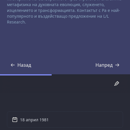
метафизика на духовната еволюция, служенето,
изцелението и трансформацията. Контактът с Ра е най-
популярното и въздействащо предложение на L/L
Research.
Назад
Напред
Препис
Препис
18 април 1981