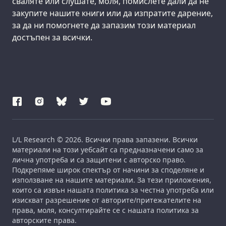
сваляте или слушате, моля, помислете дали да не
закупите нашите книги или да изпратите дарение,
за да ни помогнете да запазим този материал
достъпен за всички.
L/L Research © 2026. Всички права запазени. Всички
материали на този уебсайт са предназначени само за
лична употреба и са защитени с авторско право.
Подкрепяме широк спектър от начини за споделяне и
използване на нашите материали. За тези приложения,
които са извън нашата политика за честна употреба или
изискват разрешение от авторите/притежателите на
права, моля, консултирайте се с нашата политика за
авторските права.