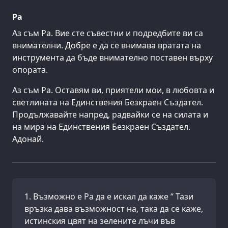
Ра
Аз съм Ра. Вие сте съвестни и подредбите ви са
внимателни. Добре е да се внимава вратата на
инструмента да бъде внимателно поставен върху
опората.
Аз съм Ра. Оставям ви, приятели мои, в любовта и
светлината на Единствения Безкраен Създател.
Продължавайте напред, радвайки се на силата и
на мира на Единствения Безкраен Създател.
Адонай.
Възможно е Ра да е искал да каже “ Тази
връзка дава възможност на, така да се каже,
истинския цвят на зелените лъчи във