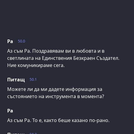
Ра
50.0
Аз съм Ра. Поздравявам ви в любовта и в
светлината на Единствения Безкраен Създател.
Ние комуникираме сега.
Питащ
50.1
Можете ли да ми дадете информация за
състоянието на инструмента в момента?
Ра
Аз съм Ра. То е, както беше казано по-рано.