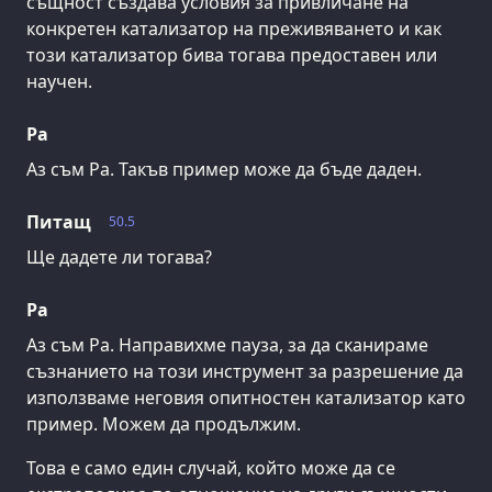
същност създава условия за привличане на
конкретен катализатор на преживяването и как
този катализатор бива тогава предоставен или
научен.
Ра
Аз съм Ра. Такъв пример може да бъде даден.
Питащ
50.5
Ще дадете ли тогава?
Ра
Аз съм Ра. Направихме пауза, за да сканираме
съзнанието на този инструмент за разрешение да
използваме неговия опитностен катализатор като
пример. Можем да продължим.
Това е само един случай, който може да се