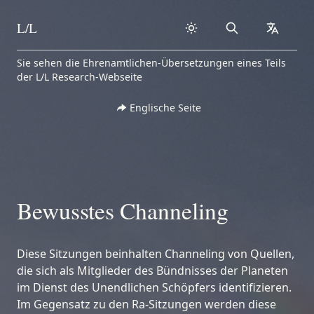
L/L
Search
collapse
Skip to content
Sie sehen die Ehrenamtlichen-Übersetzungen eines Teils
der L/L Research-Webseite
Englische Seite
Bewusstes Channeling
Diese Sitzungen beinhalten Channeling von Quellen,
die sich als Mitglieder des Bündnisses der Planeten
im Dienst des Unendlichen Schöpfers identifizieren.
Im Gegensatz zu den Ra-Sitzungen werden diese