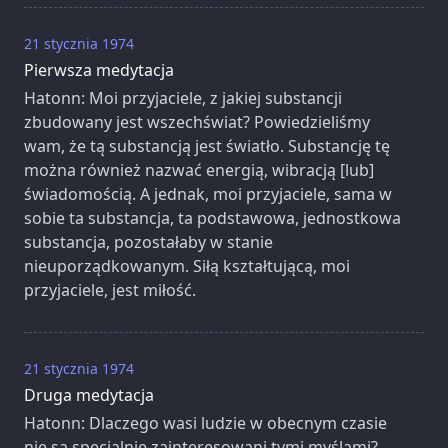
21 stycznia 1974
Pierwsza medytacja
Hatonn: Moi przyjaciele, z jakiej substancji
zbudowany jest wszechświat? Powiedzieliśmy
wam, że tą substancją jest światło. Substancję tę
można również nazwać energią, wibracją [lub]
świadomością. A jednak, moi przyjaciele, sama w
sobie ta substancja, ta podstawowa, jednostkowa
substancja, pozostałaby w stanie
nieuporządkowanym. Siłą kształtującą, moi
przyjaciele, jest miłość.
21 stycznia 1974
Druga medytacja
Hatonn: Dlaczego wasi ludzie w obecnym czasie
nie są specjalnie zainteresowani tymi myślami?