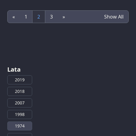
«
1
2
3
»
Show All
Lata
2019
2018
2007
1998
1974