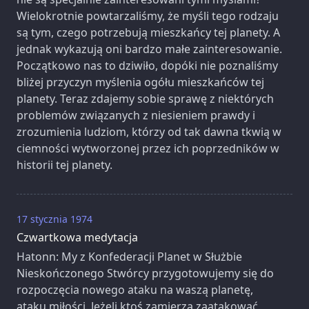
Wielokrotnie powtarzaliśmy, że myśli tego rodzaju
są tym, czego potrzebują mieszkańcy tej planety. A
jednak wykazują oni bardzo małe zainteresowanie.
Początkowo nas to dziwiło, dopóki nie poznaliśmy
bliżej przyczyn myślenia ogółu mieszkańców tej
planety. Teraz zdajemy sobie sprawę z niektórych
problemów związanych z niesieniem prawdy i
zrozumienia ludziom, którzy od tak dawna tkwią w
ciemności wytworzonej przez ich poprzedników w
historii tej planety.
17 stycznia 1974
Czwartkowa medytacja
Hatonn: My z Konfederacji Planet w Służbie
Nieskończonego Stwórcy przygotowujemy się do
rozpoczęcia nowego ataku na waszą planetę,
ataku miłości. Jeżeli ktoś zamierza zaatakować