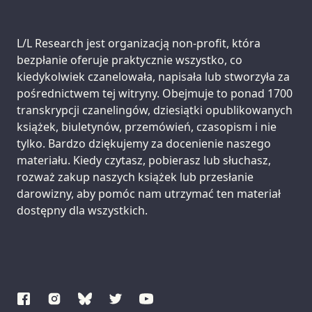
Support us:
L/L Research jest organizacją non-profit, która
bezpłanie oferuje praktycznie wszystko, co
kiedykolwiek czanelowała, napisała lub stworzyła za
pośrednictwem tej witryny. Obejmuje to ponad 1700
transkrypcji czanelingów, dziesiątki opublikowanych
książek, biuletynów, przemówień, czasopism i nie
tylko. Bardzo dziękujemy za docenienie naszego
materiału. Kiedy czytasz, pobierasz lub słuchasz,
rozważ zakup naszych książek lub przesłanie
darowizny, aby pomóc nam utrzymać ten materiał
dostępny dla wszystkich.