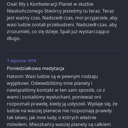
Oxal: My z Konfederacji Planet w służbie
Nieskończonego Stwórcy jesteśmy tu teraz. Teraz
jest ważny czas. Nadszedł czas, moi przyjaciele, aby
wasi ludzie zostali przebudzeni. Nadszedł czas, aby
zrozumieli, co się dzieje. Spali już wystarczająco
długo.
7 stycznia 1974
Poniedziałkowa medytacja
Hatonn: Wasi ludzie są w pewnym rodzaju
wyjątkowi. Odwiedziliśmy inne planety i
nawiązaliśmy kontakt w ten sam sposób, co z
wami i zostaliśmy wysłuchani, ponieważ oni
rozpoznali prawdę, kiedy ją usłyszeli. Wydaje się, że
ludzie na waszej planecie nie rozpoznają prawdy
tak łatwo, jak inne ludy, o których właśnie
mówiłem. Mieszkańcy waszej planety są całkiem