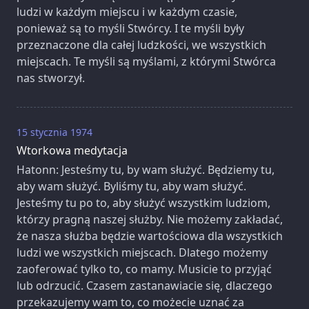
ludzi w każdym miejscu i w każdym czasie,
ponieważ są to myśli Stwórcy. I te myśli były
przeznaczone dla całej ludzkości, we wszystkich
miejscach. Te myśli są myślami, z którymi Stwórca
nas stworzył.
15 stycznia 1974
Wtorkowa medytacja
Hatonn: Jesteśmy tu, by wam służyć. Będziemy tu,
aby wam służyć. Byliśmy tu, aby wam służyć.
Jesteśmy tu po to, aby służyć wszystkim ludziom,
którzy pragną naszej służby. Nie możemy zakładać,
że nasza służba będzie wartościowa dla wszystkich
ludzi we wszystkich miejscach. Dlatego możemy
zaoferować tylko to, co mamy. Musicie to przyjąć
lub odrzucić. Czasem zastanawiacie się, dlaczego
przekazujemy wam to, co możecie uznać za