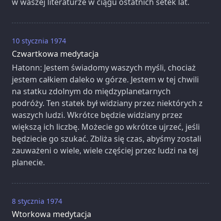
w waszej literaturze w ciągu ostatnich setek lat.
10 stycznia 1974
Czwartkowa medytacja
Hatonn: Jestem świadomy waszych myśli, chociaż
jestem całkiem daleko w górze. Jestem w tej chwili
na statku zdolnym do międzyplanetarnych
podróży. Ten statek był widziany przez niektórych z
waszych ludzi. Wkrótce będzie widziany przez
większą ich liczbę. Możecie go wkrótce ujrzeć, jeśli
będziecie go szukać. Zbliża się czas, abyśmy zostali
zauważeni o wiele, wiele częściej przez ludzi na tej
planecie.
8 stycznia 1974
Wtorkowa medytacja