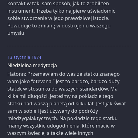
kontakt w taki sam sposób, jak to zrobił ten
instrument. Trzeba tylko najpierw uświadomić
sobie stworzenie w jego prawdziwej istocie.
Powoduje to zmianę w dostrojeniu waszego
umysłu.
13 stycznia 1974
Niedzielna medytacja
Hatonn: Przemawiam do was ze statku znanego
wam jako “otevana.” Jest to bardzo, bardzo duży
statek w stosunku do waszych standardów. Ma
kilka mil długości. Jesteśmy na pokładzie tego
statku nad waszą planetą od kilku lat. Jest jak świat
sam w sobie i jest używany do podróży
międzygalaktycznych. Na pokładzie tego statku
mamy wszystkie udogodnienia, które macie w
waszym świecie, a także wiele innych.