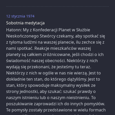
12 stycznia 1974
Sobotnia medytacja
Hatonn: My z Konfederacji Planet w Służbie
Nieskończonego Stwórcy czekamy, aby spotkać się
z tyloma ludźmi na waszej planecie, ilu zechce się z
nami spotkać. Reakcje mieszkańców waszej
planety są całkiem zróżnicowane, jeśli chodzi o ich
świadomość naszej obecności. Niektórzy z nich
wydają się przekonani, że jesteśmy tu teraz.
Niektórzy z nich w ogóle w nas nie wierzą. Jest to
dokładnie ten stan, do którego dążyliśmy. Jest to
stan, który spowoduje maksymalny wysiłek ze
strony jednostki, aby szukać: szukać prawdy o
naszym istnieniu lub o naszym nieistnieniu. To
poszukiwanie zaprowadzi ich do innych pomysłów.
Te pomysły zostały przedstawione w wielu formach