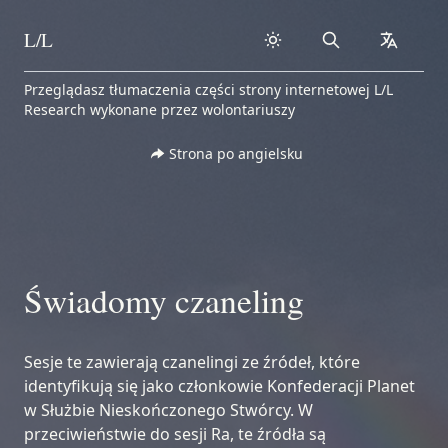
L/L
Search
collapse
Skip to content
Przeglądasz tłumaczenia części strony internetowej L/L
Research wykonane przez wolontariuszy
Strona po angielsku
Świadomy czaneling
Sesje te zawierają czanelingi ze źródeł, które
identyfikują się jako członkowie Konfederacji Planet
w Służbie Nieskończonego Stwórcy. W
przeciwieństwie do sesji Ra, te źródła są