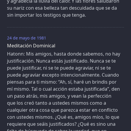
y agradecía la lluvia del calor. Y las flores saludaron
su nariz con esa belleza tan descuidada que se da
sin importar los testigos que tenga.
24 de mayo de 1981
Meditación Dominical
Hatonn: Mis amigos, hasta donde sabemos, no hay
justificación. Nunca estás justificado. Nunca se te
puede justificar, ni se te puede agraviar, ni se te
puede agraviar excepto intencionalmente. Cuando
piensas para ti mismo: “Ah, sí, haré un brindis por
mí mismo. Tal o cual acción estaba justificada”, den
un paso atrás, mis amigos, y vean la perfección
que los creó tanto a ustedes mismos como a
cualquier otra cosa que parezca estar en conflicto
con ustedes mismos. ¿Qué es, amigos míos, lo que
requiere que seáis justificados? ¿Qué es sino una
falta de búsqueda de saber la verdad, que en