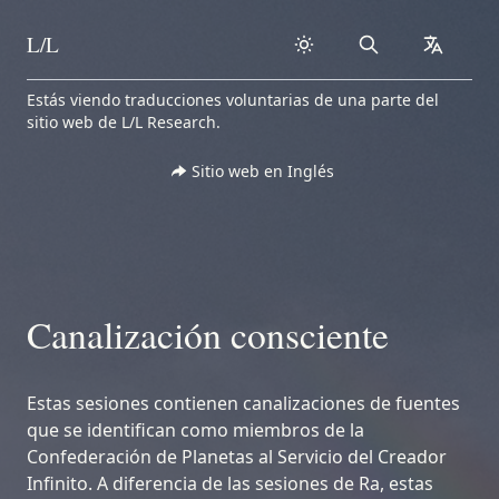
L/L
Search
collapse
Skip to content
Estás viendo traducciones voluntarias de una parte del
sitio web de L/L Research.
Sitio web en Inglés
Canalización consciente
Estas sesiones contienen canalizaciones de fuentes
que se identifican como miembros de la
Confederación de Planetas al Servicio del Creador
Infinito. A diferencia de las sesiones de Ra, estas